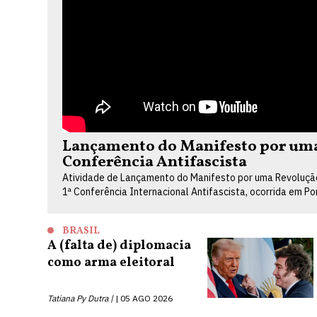
Lançamento do Manifesto por uma 
Conferência Antifascista
Atividade de Lançamento do Manifesto por uma Revolução 
1ª Conferência Internacional Antifascista, ocorrida em P
BRASIL
A (falta de) diplomacia
como arma eleitoral
Tatiana Py Dutra |
05 AGO 2026