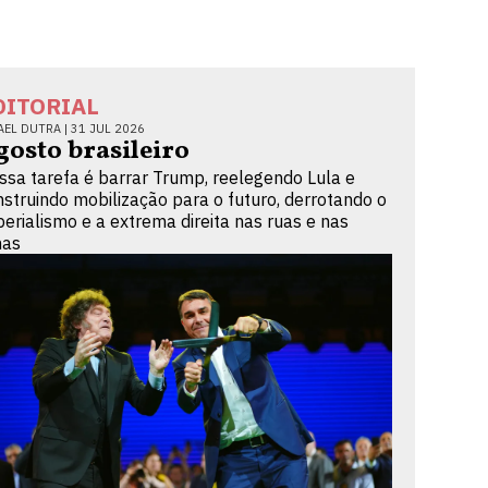
DITORIAL
AEL DUTRA |
31 JUL 2026
gosto brasileiro
ssa tarefa é barrar Trump, reelegendo Lula e
nstruindo mobilização para o futuro, derrotando o
perialismo e a extrema direita nas ruas e nas
nas