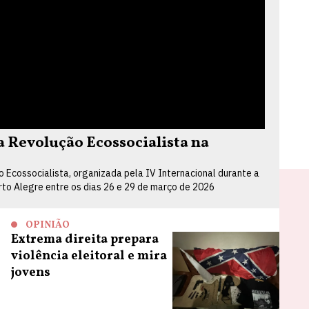
Revolução Ecossocialista na
Ecossocialista, organizada pela IV Internacional durante a
orto Alegre entre os dias 26 e 29 de março de 2026
OPINIÃO
Extrema direita prepara
violência eleitoral e mira
jovens