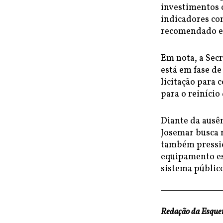
investimentos 
indicadores co
recomendado em
Em nota, a Secr
está em fase de
licitação para 
para o reinício
Diante da ausên
Josemar busca 
também pressio
equipamento es
sistema públic
Redação da Esqu