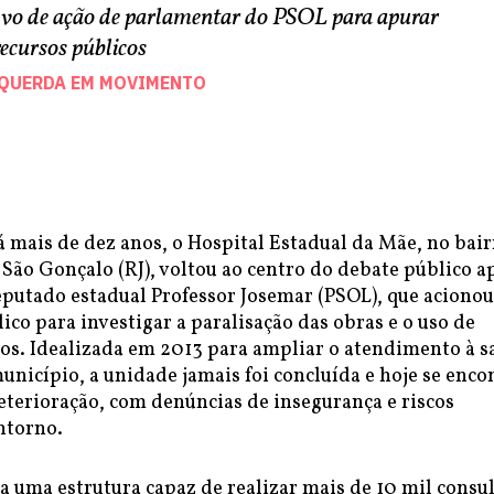
lvo de ação de parlamentar do PSOL para apurar
recursos públicos
SQUERDA EM MOVIMENTO
mais de dez anos, o Hospital Estadual da Mãe, no bair
São Gonçalo (RJ), voltou ao centro do debate público a
eputado estadual Professor Josemar (PSOL), que acionou
ico para investigar a paralisação das obras e o uso de
cos. Idealizada em 2013 para ampliar o atendimento à 
nicípio, a unidade jamais foi concluída e hoje se enco
eterioração, com denúncias de insegurança e riscos
ntorno.
a uma estrutura capaz de realizar mais de 10 mil consu