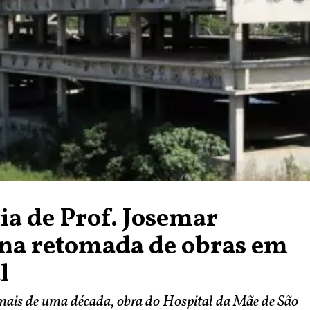
a de Prof. Josemar
ona retomada de obras em
al
mais de uma década, obra do Hospital da Mãe de São