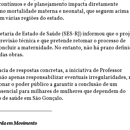
contínuos e de planejamento impacta diretamente
mo mortalidade materna e neonatal, que seguem acima
 várias regiões do estado.
etaria de Estado de Saúde (SES-RJ) informou que o proj
 revisão técnica e que pretende retomar o processo de
concluir a maternidade. No entanto, não há prazo defin
 das obras.
cia de respostas concretas, a iniciativa de Professor
não apenas responsabilizar eventuais irregularidades,
nar o poder público a garantir a conclusão de um
sencial para milhares de mulheres que dependem do
o de saúde em São Gonçalo.
erda em Movimento