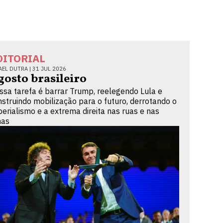
DITORIAL
AEL DUTRA |
31 JUL 2026
gosto brasileiro
ssa tarefa é barrar Trump, reelegendo Lula e
nstruindo mobilização para o futuro, derrotando o
perialismo e a extrema direita nas ruas e nas
nas