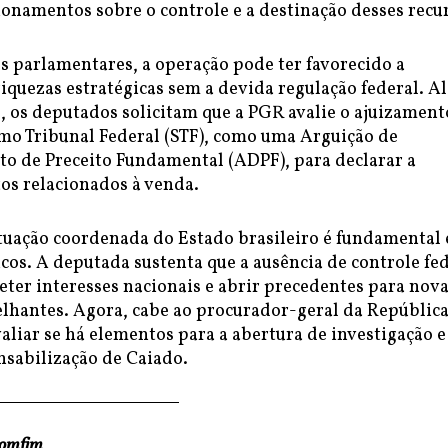
onamentos sobre o controle e a destinação desses recu
s parlamentares, a operação pode ter favorecido a
iquezas estratégicas sem a devida regulação federal. A
, os deputados solicitam que a PGR avalie o ajuizament
mo Tribunal Federal (STF), como uma Arguição de
 de Preceito Fundamental (ADPF), para declarar a
os relacionados à venda.
atuação coordenada do Estado brasileiro é fundamental
cos. A deputada sustenta que a ausência de controle fe
er interesses nacionais e abrir precedentes para nov
lhantes. Agora, cabe ao procurador-geral da República
aliar se há elementos para a abertura de investigação e
nsabilização de Caiado.
Bomfim