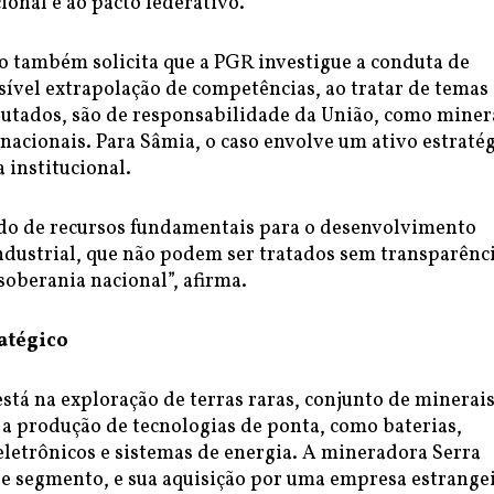
ional e ao pacto federativo.
o também solicita que a PGR investigue a conduta de
ível extrapolação de competências, ao tratar de temas 
utados, são de responsabilidade da União, como miner
rnacionais. Para Sâmia, o caso envolve um ativo estraté
a institucional.
do de recursos fundamentais para o desenvolvimento
ndustrial, que não podem ser tratados sem transparênci
soberania nacional”, afirma.
atégico
está na exploração de terras raras, conjunto de minerai
 a produção de tecnologias de ponta, como baterias,
letrônicos e sistemas de energia. A mineradora Serra
se segmento, e sua aquisição por uma empresa estrange