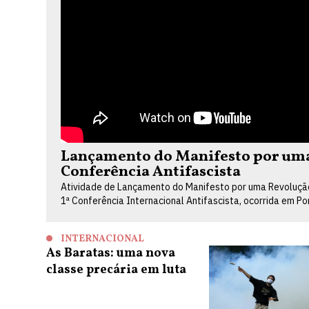
Lançamento do Manifesto por uma 
Conferência Antifascista
Atividade de Lançamento do Manifesto por uma Revolução 
1ª Conferência Internacional Antifascista, ocorrida em P
INTERNACIONAL
As Baratas: uma nova
classe precária em luta