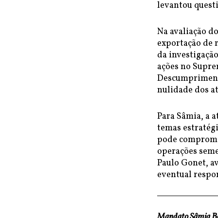
levantou questi
Na avaliação do
exportação de r
da investigação
ações no Supre
Descumprimento
nulidade dos at
Para Sâmia, a 
temas estratégi
pode compromet
operações seme
Paulo Gonet, av
eventual respo
Mandato Sâmia 