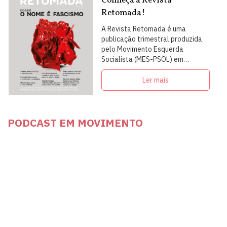
Conheça a Revista
Retomada!
A Revista Retomada é uma
publicação trimestral produzida
pelo Movimento Esquerda
Socialista (MES-PSOL) em
articulação com intelectuais,
militantes e artistas
Ler mais
PODCAST EM MOVIMENTO