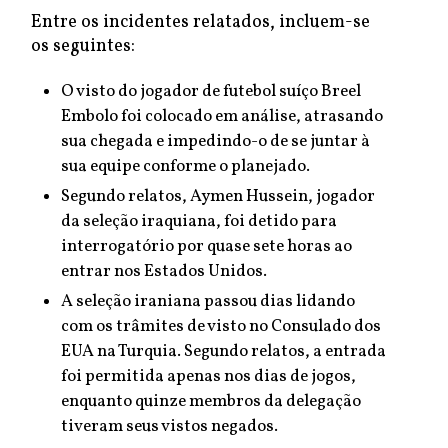
Entre os incidentes relatados, incluem-se
os seguintes:
O visto do jogador de futebol suíço Breel
Embolo foi colocado em análise, atrasando
sua chegada e impedindo-o de se juntar à
sua equipe conforme o planejado.
Segundo relatos, Aymen Hussein, jogador
da seleção iraquiana, foi detido para
interrogatório por quase sete horas ao
entrar nos Estados Unidos.
A seleção iraniana passou dias lidando
com os trâmites de visto no Consulado dos
EUA na Turquia. Segundo relatos, a entrada
foi permitida apenas nos dias de jogos,
enquanto quinze membros da delegação
tiveram seus vistos negados.