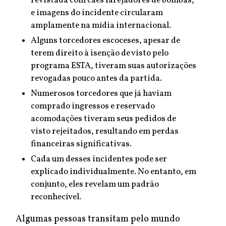
revistada com cães farejadores de bombas,
e imagens do incidente circularam
amplamente na mídia internacional.
Alguns torcedores escoceses, apesar de
terem direito à isenção de visto pelo
programa ESTA, tiveram suas autorizações
revogadas pouco antes da partida.
Numerosos torcedores que já haviam
comprado ingressos e reservado
acomodações tiveram seus pedidos de
visto rejeitados, resultando em perdas
financeiras significativas.
Cada um desses incidentes pode ser
explicado individualmente. No entanto, em
conjunto, eles revelam um padrão
reconhecível.
Algumas pessoas transitam pelo mundo