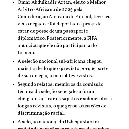
Omar Abdulkadir Artan, eleito o Melhor
Árbitro Africano de 2025 pela
Confederação Africana de Futebol, teve seu
visto negado e foi deportado apesar de
estar de posse de um passaporte
diplomático. Posteriormente, a FIFA
anunciou que ele não participaria do
torneio.
A seleção nacional sul-africana chegou
mais tarde do que o previsto porque parte
de sua delegação não obteve vistos.
Segundo relatos, membros da comissão
técnica da seleção senegalesa foram
obrigados a tirar os sapatos e submetidos a
longas revistas, o que gerou acusações de
discriminação racial.
A seleção nacional do Uzbequistão foi