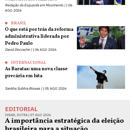
Redação da Esquerda em Movimento |
06
AGO 2026
BRASIL
O que está por trás da reforma
administrativa liderada por
Pedro Paulo
David Deccache |
06 AGO 2026
INTERNACIONAL
As Baratas: uma nova classe
precária em luta
Sankha Subhra Biswas |
05 AGO 2026
EDITORIAL
ISRAEL DUTRA |
07 AGO 2026
A importância estratégica da eleição
brasileira para a situação