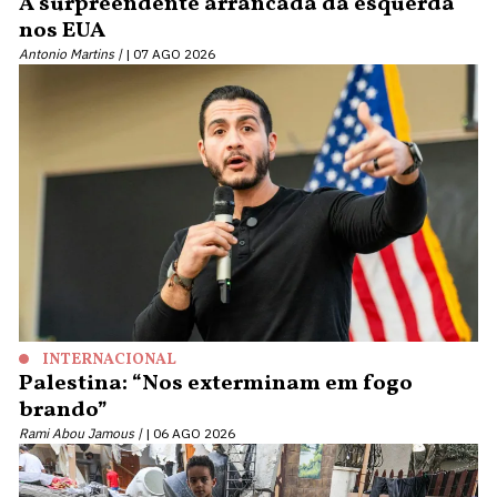
A surpreendente arrancada da esquerda
nos EUA
Antonio Martins |
07 AGO 2026
INTERNACIONAL
Palestina: “Nos exterminam em fogo
brando”
Rami Abou Jamous |
06 AGO 2026