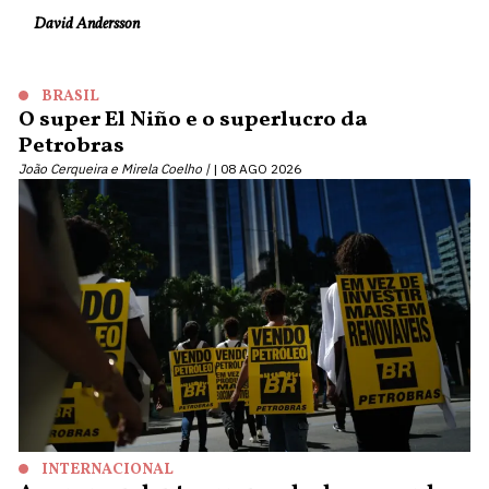
David Andersson
BRASIL
O super El Niño e o superlucro da
Petrobras
João Cerqueira e Mirela Coelho |
08 AGO 2026
INTERNACIONAL