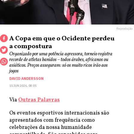
Reprodução
A Copa em que o Ocidente perdeu
a compostura
Organizado por uma potência agressora, torneio registra
recorde de atletas banidos – todos árabes, africanos ou
asiáticos. Preços asseguram: só os muito ricos irão aos
jogos
DAVID ANDERSSON
15 JUN 2026, 08:05
Via
Outras Palavras
Os eventos esportivos internacionais são
apresentados com frequência como
celebrações da nossa humanidade