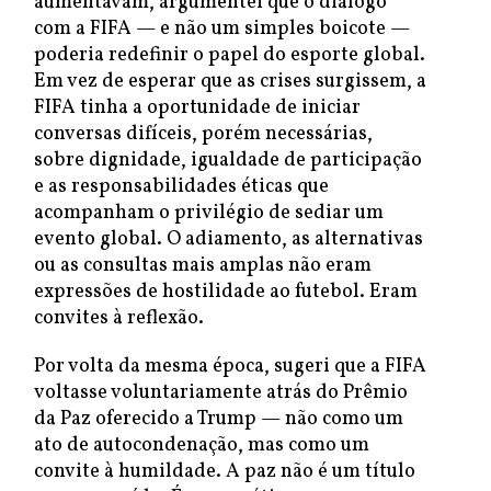
aumentavam, argumentei que o diálogo
com a FIFA — e não um simples boicote —
poderia redefinir o papel do esporte global.
Em vez de esperar que as crises surgissem, a
FIFA tinha a oportunidade de iniciar
conversas difíceis, porém necessárias,
sobre dignidade, igualdade de participação
e as responsabilidades éticas que
acompanham o privilégio de sediar um
evento global. O adiamento, as alternativas
ou as consultas mais amplas não eram
expressões de hostilidade ao futebol. Eram
convites à reflexão.
Por volta da mesma época, sugeri que a FIFA
voltasse voluntariamente atrás do Prêmio
da Paz oferecido a Trump — não como um
ato de autocondenação, mas como um
convite à humildade. A paz não é um título