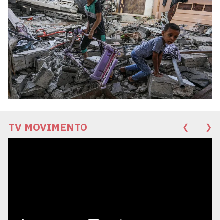
TV MOVIMENTO
❮
❯