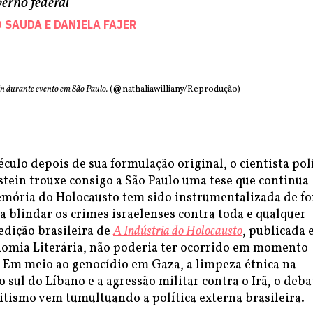
erno federal
O SAUDA
E
DANIELA FAJER
n durante evento em São Paulo.
(@nathaliawilliany/Reprodução)
culo depois de sua formulação original, o cientista pol
tein trouxe consigo a São Paulo uma tese que continua
mória do Holocausto tem sido instrumentalizada de f
a blindar os crimes israelenses contra toda e qualquer
 edição brasileira de
A Indústria do Holocausto
, publicada 
omia Literária, não poderia ter ocorrido em momento
 Em meio ao genocídio em Gaza, a limpeza étnica na
o sul do Líbano e a agressão militar contra o Irã, o deba
itismo vem tumultuando a política externa brasileira.