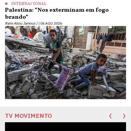
INTERNACIONAL
Palestina: “Nos exterminam em fogo
brando”
Rami Abou Jamous |
06 AGO 2026
TV MOVIMENTO
❮
❯