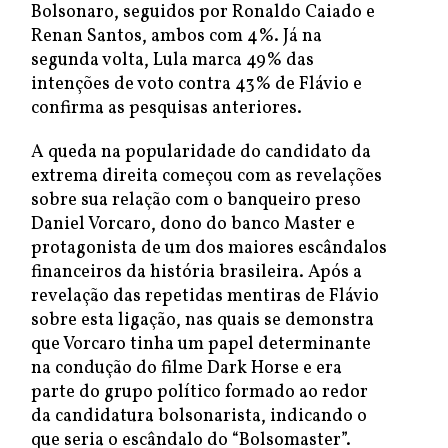
Bolsonaro, seguidos por Ronaldo Caiado e
Renan Santos, ambos com 4%. Já na
segunda volta, Lula marca 49% das
intenções de voto contra 43% de Flávio e
confirma as pesquisas anteriores.
A queda na popularidade do candidato da
extrema direita começou com as revelações
sobre sua relação com o banqueiro preso
Daniel Vorcaro, dono do banco Master e
protagonista de um dos maiores escândalos
financeiros da história brasileira. Após a
revelação das repetidas mentiras de Flávio
sobre esta ligação, nas quais se demonstra
que Vorcaro tinha um papel determinante
na condução do filme Dark Horse e era
parte do grupo político formado ao redor
da candidatura bolsonarista, indicando o
que seria o escândalo do “Bolsomaster”.