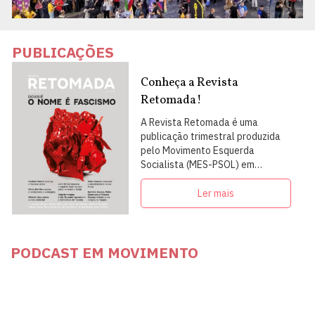
PUBLICAÇÕES
Conheça a Revista
Retomada!
A Revista Retomada é uma
publicação trimestral produzida
pelo Movimento Esquerda
Socialista (MES-PSOL) em
articulação com intelectuais,
militantes e artistas
Ler mais
PODCAST EM MOVIMENTO