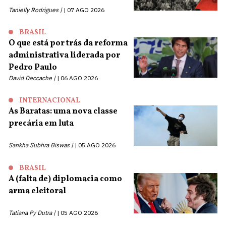
Tanielly Rodrigues |
07 AGO 2026
BRASIL
O que está por trás da reforma
administrativa liderada por
Pedro Paulo
David Deccache |
06 AGO 2026
INTERNACIONAL
As Baratas: uma nova classe
precária em luta
Sankha Subhra Biswas |
05 AGO 2026
BRASIL
A (falta de) diplomacia como
arma eleitoral
Tatiana Py Dutra |
05 AGO 2026