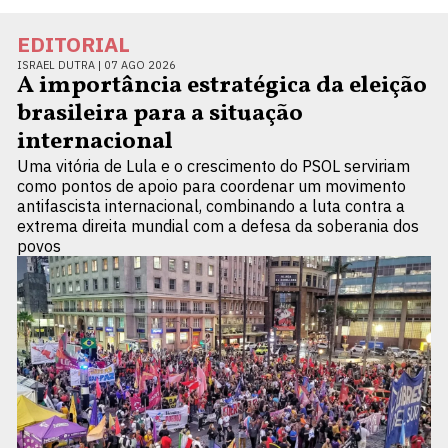
EDITORIAL
ISRAEL DUTRA |
07 AGO 2026
A importância estratégica da eleição
brasileira para a situação
internacional
Uma vitória de Lula e o crescimento do PSOL serviriam
como pontos de apoio para coordenar um movimento
antifascista internacional, combinando a luta contra a
extrema direita mundial com a defesa da soberania dos
povos