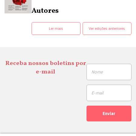
Autores
Ler mais
Ver edições anteriores
Receba nossos boletins por
e-mail
Enviar