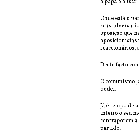
o papa e o tsar
Onde está o par
seus adversári
oposição que nã
oposicionistas 
reaccionários,
Deste facto con
O comunismo já
poder.
Já é tempo de 
inteiro o seu m
contraporem à 
partido.