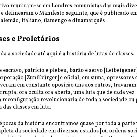
tivo reuniram-se em Londres comunistas das mais dive
 e delinearam o Manifesto seguinte, que é publicado e
, alemão, italiano, flamengo e dinamarquês
ses e Proletários
da a sociedade até aqui é a história de lutas de classes.
 escravo, patrício e plebeu, barão e servo [Leibeigener]
rporação [Zunftbürger] e oficial, em suma, opressores 
iveram em constante oposição uns aos outros, travaram
rrupta, ora oculta ora aberta, uma luta que de cada vez
 reconfiguração revolucionária de toda a sociedade ou 
 das classes em luta.
 épocas da história encontramos quase por toda a parte
pleta da sociedade em diversos estados [ou ordens soc