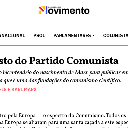
RNACIONAL
PSOL
PARLAMENTARES
COLUNIST
sto do Partido Comunista
 bicentenário do nascimento de Marx para publicar e
ra que é uma das fundações do comunismo cientifico.
ELS
E
KARL MARX
ro pela Europa — o espectro do Comunismo. Todos os
a Europa se aliaram para uma santa caçada a este espec