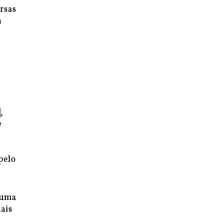
rsas
m
,
e
pelo
 uma
iais