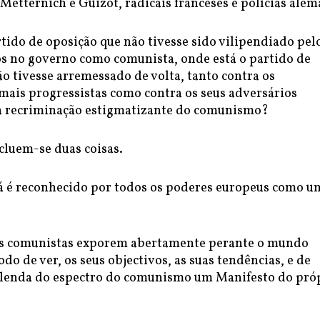
, Metternich e Guizot, radicais franceses e polícias alem
tido de oposição que não tivesse sido vilipendiado pel
os no governo como comunista, onde está o partido de
o tivesse arremessado de volta, tanto contra os
mais progressistas como contra os seus adversários
 a recriminação estigmatizante do comunismo?
cluem-se duas coisas.
 é reconhecido por todos os poderes europeus como u
os comunistas exporem abertamente perante o mundo
odo de ver, os seus objectivos, as suas tendências, e de
lenda do espectro do comunismo um Manifesto do pró