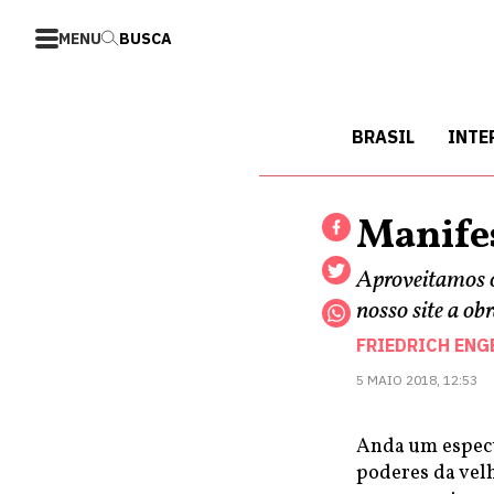
MENU
BUSCA
BRASIL
INTE
Manife
Aproveitamos o
nosso site a ob
FRIEDRICH ENG
5 MAIO 2018, 12:53
Anda um espect
poderes da velh