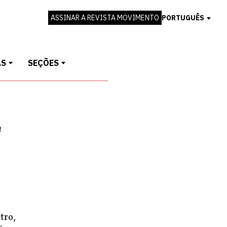
ASSINAR A REVISTA MOVIMENTO
PORTUGUÊS
AS
SEÇÕES
m
tro,