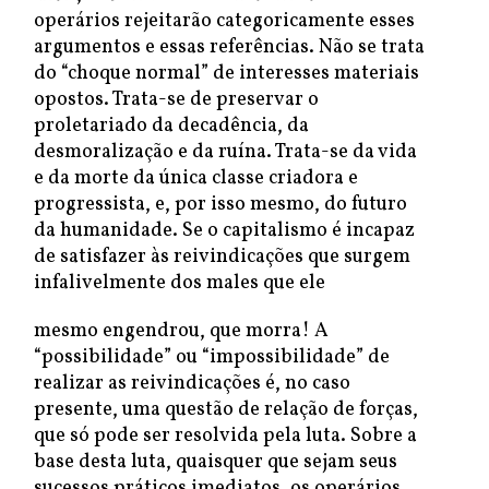
operários rejeitarão categoricamente esses
argumentos e essas referências. Não se trata
do “choque normal” de interesses materiais
opostos. Trata-se de preservar o
proletariado da decadência, da
desmoralização e da ruína. Trata-se da vida
e da morte da única classe criadora e
progressista, e, por isso mesmo, do futuro
da humanidade. Se o capitalismo é incapaz
de satisfazer às reivindicações que surgem
infalivelmente dos males que ele
mesmo engendrou, que morra! A
“possibilidade” ou “impossibilidade” de
realizar as reivindicações é, no caso
presente, uma questão de relação de forças,
que só pode ser resolvida pela luta. Sobre a
base desta luta, quaisquer que sejam seus
sucessos práticos imediatos, os operários