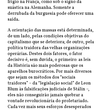
frígio na França, como sob o signo da
suástica na Alemanha. Somente a
derrubada da burguesia pode oferecer uma
saída.
A orientação das massas está determinada,
de um lado, pelas condições objetivas do
capitalismo que se deteriora; de outro, pela
política traidora das velhas organizações
operárias. Destes dois fatores, o fator
decisivo é, sem duvida, o primeiro: as leis
da História são mais poderosas que os
aparelhos burocráticos. Por mais diversos
que sejam os métodos dos “sociais
traidores” – da “legislação social” de Leon
Blum às falsificações judiciais de Stálin –,
eles não conseguirão jamais quebrar a
vontade revolucionária do proletariado.
Cada vez mais seus esforços desesperados