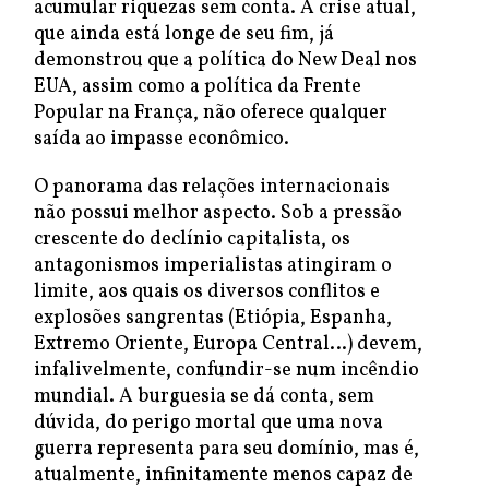
acumular riquezas sem conta. A crise atual,
que ainda está longe de seu fim, já
demonstrou que a política do New Deal nos
EUA, assim como a política da Frente
Popular na França, não oferece qualquer
saída ao impasse econômico.
O panorama das relações internacionais
não possui melhor aspecto. Sob a pressão
crescente do declínio capitalista, os
antagonismos imperialistas atingiram o
limite, aos quais os diversos conflitos e
explosões sangrentas (Etiópia, Espanha,
Extremo Oriente, Europa Central…) devem,
infalivelmente, confundir-se num incêndio
mundial. A burguesia se dá conta, sem
dúvida, do perigo mortal que uma nova
guerra representa para seu domínio, mas é,
atualmente, infinitamente menos capaz de