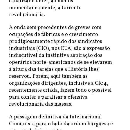
canalizar e deter, ao menos
momentaneamente, a torrente
revolucionária.
A onda sem precedentes de greves com
ocupações de fábricas e o crescimento
prodigiosamente rápido dos sindicatos
industriais (CIO), nos EUA, são a expressão
indiscutível da instintiva aspiração dos
operários norte-americanos de se elevarem
à altura das tarefas que a História Ihes
reservou. Porém, aqui também as
organizações dirigentes, inclusive a Cl04,
recentemente criada, fazem todo o possível
para conter e paralisar a ofensiva
revolucionária das massas.
A passagem definitiva da Internacional
Comunista para o lado da ordem burguesa e