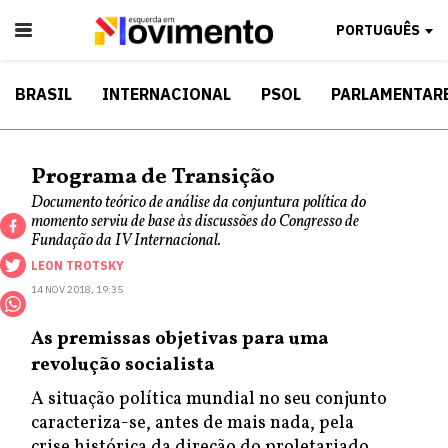
PORTUGUÊS
BRASIL
INTERNACIONAL
PSOL
PARLAMENTAR
Programa de Transição
Documento teórico de análise da conjuntura política do
momento serviu de base às discussões do Congresso de
Fundação da IV Internacional.
LEON TROTSKY
14 NOV 2018, 19:35
As premissas objetivas para uma
revolução socialista
A situação política mundial no seu conjunto
caracteriza-se, antes de mais nada, pela
crise histórica da direção do proletariado.