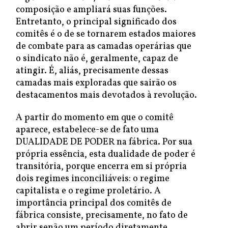
composição e ampliará suas funções.
Entretanto, o principal significado dos
comitês é o de se tornarem estados maiores
de combate para as camadas operárias que
o sindicato não é, geralmente, capaz de
atingir. É, aliás, precisamente dessas
camadas mais exploradas que sairão os
destacamentos mais devotados à revolução.
A partir do momento em que o comitê
aparece, estabelece-se de fato uma
DUALIDADE DE PODER na fábrica. Por sua
própria essência, esta dualidade de poder é
transitória, porque encerra em si própria
dois regimes inconciliáveis: o regime
capitalista e o regime proletário. A
importância principal dos comitês de
fábrica consiste, precisamente, no fato de
abrir senão um período diretamente