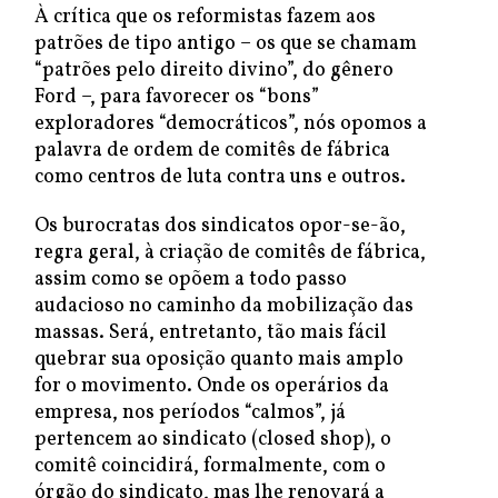
À crítica que os reformistas fazem aos
patrões de tipo antigo – os que se chamam
“patrões pelo direito divino”, do gênero
Ford –, para favorecer os “bons”
exploradores “democráticos”, nós opomos a
palavra de ordem de comitês de fábrica
como centros de luta contra uns e outros.
Os burocratas dos sindicatos opor-se-ão,
regra geral, à criação de comitês de fábrica,
assim como se opõem a todo passo
audacioso no caminho da mobilização das
massas. Será, entretanto, tão mais fácil
quebrar sua oposição quanto mais amplo
for o movimento. Onde os operários da
empresa, nos períodos “calmos”, já
pertencem ao sindicato (closed shop), o
comitê coincidirá, formalmente, com o
órgão do sindicato, mas lhe renovará a