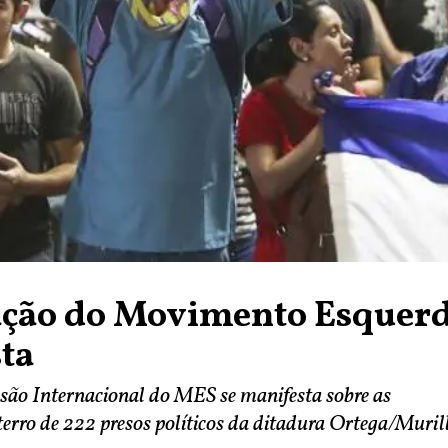
ação do Movimento Esquer
sta
ão Internacional do MES se manifesta sobre as
terro de 222 presos políticos da ditadura Ortega/Muril