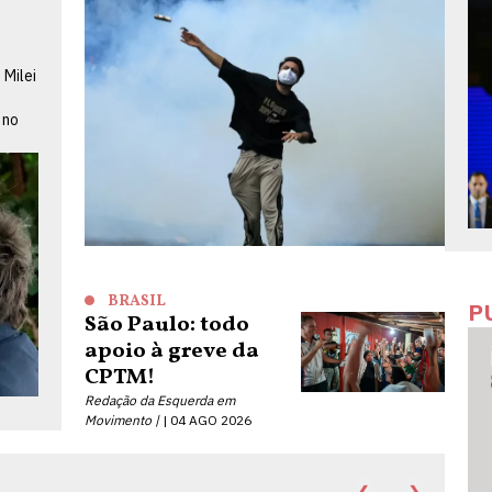
 Milei
 no
BRASIL
P
São Paulo: todo
apoio à greve da
CPTM!
Redação da Esquerda em
Movimento |
04 AGO 2026