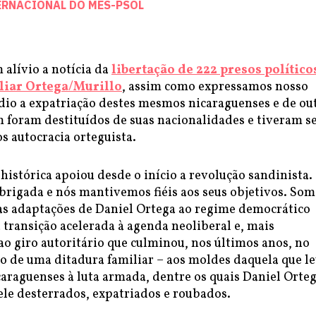
ERNACIONAL DO MES-PSOL
alívio a notícia da
libertação de 222 presos político
liar Ortega/Murillo
, assim como expressamos nosso
io a expatriação destes mesmos nicaraguenses e de ou
 foram destituídos de suas nacionalidades e tiveram s
s autocracia orteguista.
histórica apoiou desde o início a revolução sandinista.
rigada e nós mantivemos fiéis aos seus objetivos. Som
s adaptações de Daniel Ortega ao regime democrático
 transição acelerada à agenda neoliberal e, mais
o giro autoritário que culminou, nos últimos anos, no
o de uma ditadura familiar – aos moldes daquela que l
araguenses à luta armada, dentre os quais Daniel Orteg
ele desterrados, expatriados e roubados.