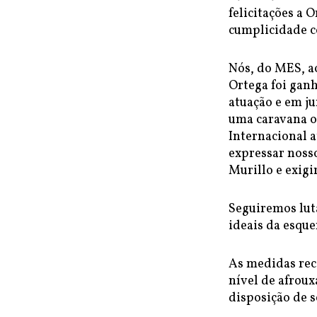
felicitações a 
cumplicidade c
Nós, do MES, ao
Ortega foi gan
atuação e em j
uma caravana o
Internacional a
expressar noss
Murillo e exigi
Seguiremos lut
ideais da esque
As medidas rec
nível de afrou
disposição de s