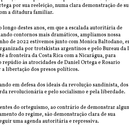
Ortega por sua reeleição, numa clara demonstração de su
om a ditadura familiar.
 longo destes anos, em que a escalada autoritária de
hando contornos mais dramáticos, ampliamos nossa
unho de 2022 estivemos junto com Monica Baltodano, 
rganizada por trotskistas argentinos e pelo Bureau da 
té a fronteira da Costa Rica com a Nicarágua, para
o repúdio às atrocidades de Daniel Ortega e Rosario
r a libertação dos presos políticos.
ando em defesa dos ideais da revolução sandinista, dos
rda revolucionária e pelo socialismo e pela liberdade.
entes do orteguismo, ao contrário de demonstrar algu
xamento do regime, são demonstração clara de sua
eguir uma agenda autoritária e repressiva.