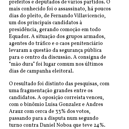
prefeitos e deputados de vários partidos. O
mais conhecido foi o assassinato, há poucos
dias do pleito, de Fernando Villavicencio,
um dos principais candidatos à
presidência, gerando comoção em todo
Equador. A situação dos grupos armados,
agentes do tráfico e o caos penitenciário
levaram a questão da segurança pública
para o centro da discussão. A consigna de
“mão dura” foi lugar comum nos últimos
dias de campanha eleitoral.
O resultado foi distinto das pesquisas, com
uma fragmentação grandes entre os
candidatos. A oposição correista venceu,
com o binômio Luisa Gonzalez e Andres
Arauz com cerca de 33% dos votos,
passando para a disputa num segundo
turno contra Daniel Noboa que teve 24%.