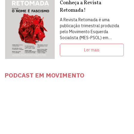
Conheça a Revista
Retomada!
A Revista Retomada é uma
publicação trimestral produzida
pelo Movimento Esquerda
Socialista (MES-PSOL) em
articulação com intelectuais,
militantes e artistas
Ler mais
PODCAST EM MOVIMENTO