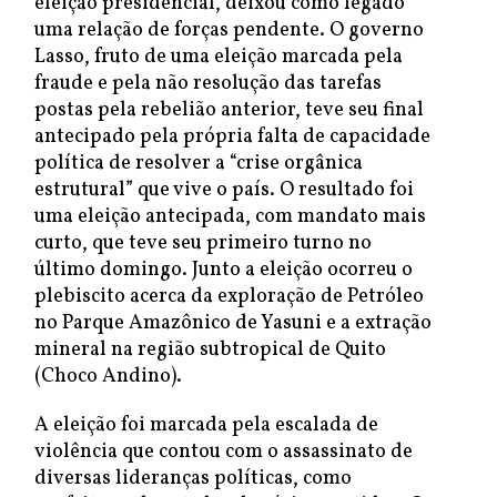
eleição presidencial, deixou como legado
uma relação de forças pendente. O governo
Lasso, fruto de uma eleição marcada pela
fraude e pela não resolução das tarefas
postas pela rebelião anterior, teve seu final
antecipado pela própria falta de capacidade
política de resolver a “crise orgânica
estrutural” que vive o país. O resultado foi
uma eleição antecipada, com mandato mais
curto, que teve seu primeiro turno no
último domingo. Junto a eleição ocorreu o
plebiscito acerca da exploração de Petróleo
no Parque Amazônico de Yasuni e a extração
mineral na região subtropical de Quito
(Choco Andino).
A eleição foi marcada pela escalada de
violência que contou com o assassinato de
diversas lideranças políticas, como