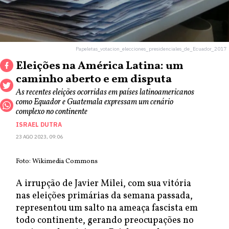
Papeletas_votacion_elecciones_presidenciales_de_Ecuador_2017
Eleições na América Latina: um
caminho aberto e em disputa
As recentes eleições ocorridas em países latinoamericanos
como Equador e Guatemala expressam um cenário
complexo no continente
ISRAEL DUTRA
23 AGO 2023, 09:06
Foto: Wikimedia Commons
A irrupção de Javier Milei, com sua vitória
nas eleições primárias da semana passada,
representou um salto na ameaça fascista em
todo continente, gerando preocupações no