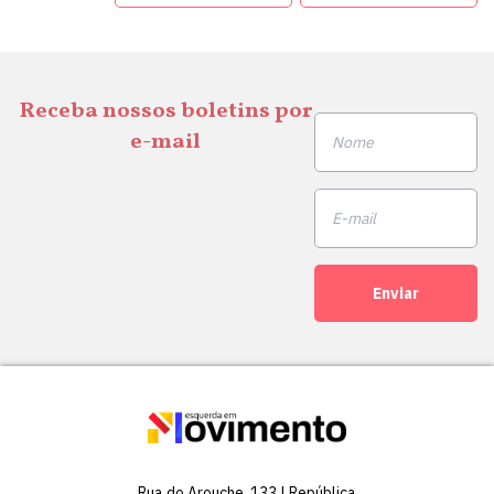
Receba nossos boletins por
e-mail
Enviar
Rua do Arouche, 133 | República