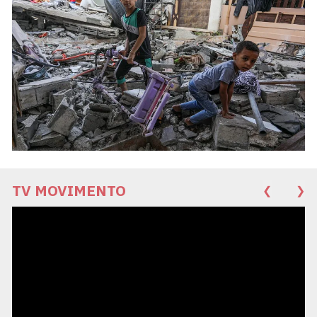
TV MOVIMENTO
❮
❯