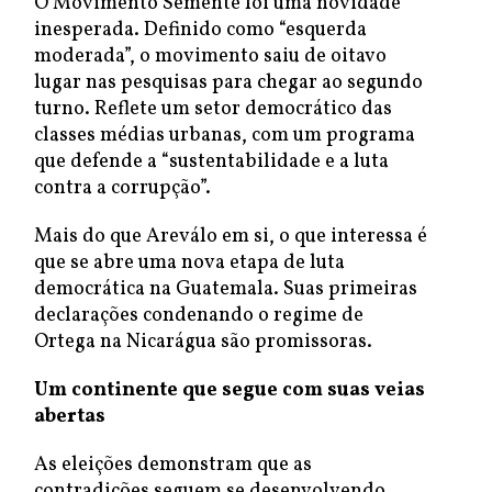
O Movimento Semente foi uma novidade
inesperada. Definido como “esquerda
moderada”, o movimento saiu de oitavo
lugar nas pesquisas para chegar ao segundo
turno. Reflete um setor democrático das
classes médias urbanas, com um programa
que defende a “sustentabilidade e a luta
contra a corrupção”.
Mais do que Areválo em si, o que interessa é
que se abre uma nova etapa de luta
democrática na Guatemala. Suas primeiras
declarações condenando o regime de
Ortega na Nicarágua são promissoras.
Um continente que segue com suas veias
abertas
As eleições demonstram que as
contradições seguem se desenvolvendo.