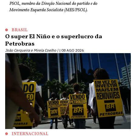
PSOL, membro da Direção Nacional do partido e do
Movimento Esquerda Socialista (MES/PSOL).
BRASIL
O super El Niño e o superlucro da
Petrobras
João Cerqueira e Mirela Coelho |
08 AGO 2026
INTERNACIONAL