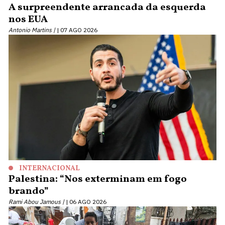
A surpreendente arrancada da esquerda
nos EUA
Antonio Martins |
07 AGO 2026
INTERNACIONAL
Palestina: “Nos exterminam em fogo
brando”
Rami Abou Jamous |
06 AGO 2026