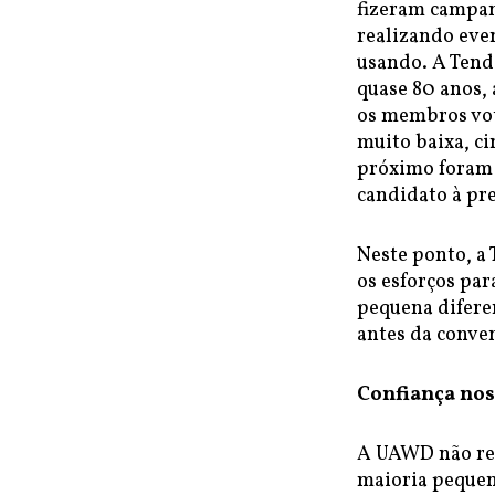
fizeram campan
realizando even
usando. A Tend
quase 80 anos,
os membros vot
muito baixa, c
próximo foram e
candidato à pr
Neste ponto, a
os esforços par
pequena difere
antes da conve
Confiança nos
A UAWD não re
maioria pequen