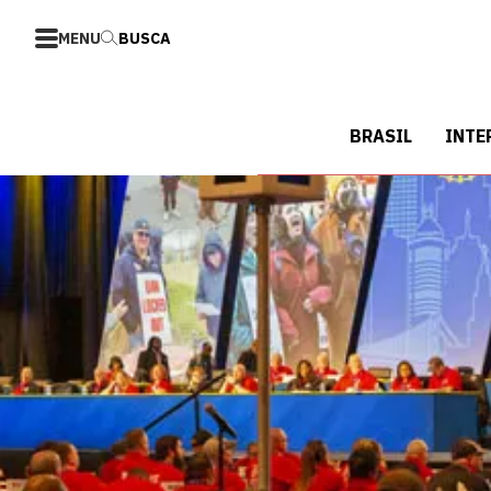
MENU
BUSCA
BRASIL
INTE