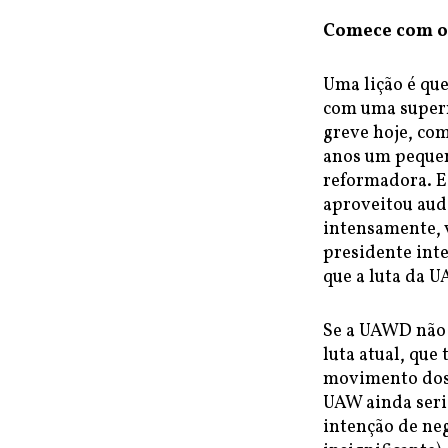
Comece com o
Uma lição é qu
com uma superm
greve hoje, com
anos um pequen
reformadora. E
aproveitou aud
intensamente, v
presidente int
que a luta da U
Se a UAWD não e
luta atual, que
movimento dos 
UAW ainda seri
intenção de ne