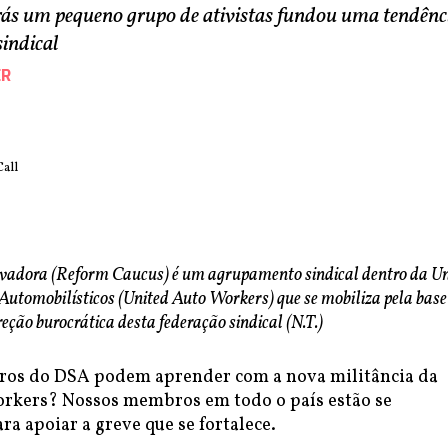
rás um pequeno grupo de ativistas fundou uma tendênc
sindical
ER
Call
vadora (Reform Caucus) é um agrupamento sindical dentro da U
Automobilísticos (United Auto Workers) que se mobiliza pela base
reção burocrática desta federação sindical (N.T.)
ros do DSA podem aprender com a nova militância da
rkers? Nossos membros em todo o país estão se
a apoiar a greve que se fortalece.