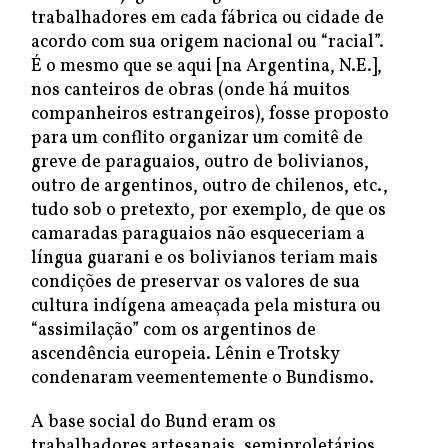
trabalhadores em cada fábrica ou cidade de
acordo com sua origem nacional ou “racial”.
É o mesmo que se aqui [na Argentina, N.E.],
nos canteiros de obras (onde há muitos
companheiros estrangeiros), fosse proposto
para um conflito organizar um comitê de
greve de paraguaios, outro de bolivianos,
outro de argentinos, outro de chilenos, etc.,
tudo sob o pretexto, por exemplo, de que os
camaradas paraguaios não esqueceriam a
língua guarani e os bolivianos teriam mais
condições de preservar os valores de sua
cultura indígena ameaçada pela mistura ou
“assimilação” com os argentinos de
ascendência europeia. Lênin e Trotsky
condenaram veementemente o Bundismo.
A base social do Bund eram os
trabalhadores artesanais, semiproletários