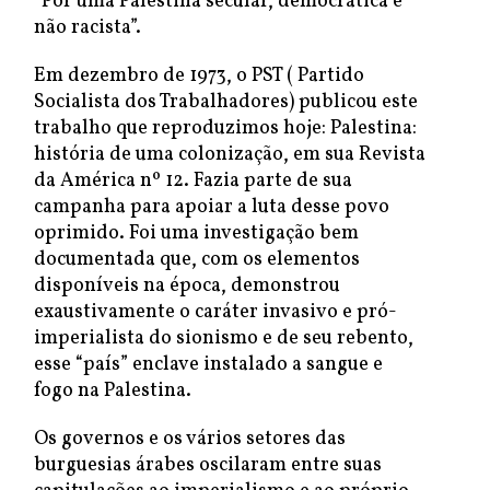
“Por uma Palestina secular, democrática e
não racista”.
Em dezembro de 1973, o PST ( Partido
Socialista dos Trabalhadores) publicou este
trabalho que reproduzimos hoje: Palestina:
história de uma colonização, em sua Revista
da América nº 12. Fazia parte de sua
campanha para apoiar a luta desse povo
oprimido. Foi uma investigação bem
documentada que, com os elementos
disponíveis na época, demonstrou
exaustivamente o caráter invasivo e pró-
imperialista do sionismo e de seu rebento,
esse “país” enclave instalado a sangue e
fogo na Palestina.
Os governos e os vários setores das
burguesias árabes oscilaram entre suas