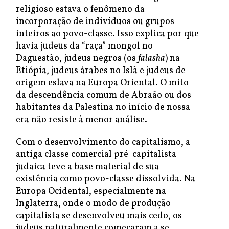
religioso estava o fenômeno da
incorporação de indivíduos ou grupos
inteiros ao povo-classe. Isso explica por que
havia judeus da “raça” mongol no
Daguestão, judeus negros (os
falasha
) na
Etiópia, judeus árabes no Islã e judeus de
origem eslava na Europa Oriental. O mito
da descendência comum de Abraão ou dos
habitantes da Palestina no início de nossa
era não resiste à menor análise.
Com o desenvolvimento do capitalismo, a
antiga classe comercial pré-capitalista
judaica teve a base material de sua
existência como povo-classe dissolvida. Na
Europa Ocidental, especialmente na
Inglaterra, onde o modo de produção
capitalista se desenvolveu mais cedo, os
judeus naturalmente começaram a se