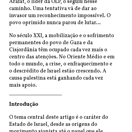
Arafat, o líder da OLP, o seguiu nesse
caminho. Uma tentativa vã de dar ao
invasor um reconhecimento impossível. O
povo oprimido nunca parou de lutar…
No século XXI, a mobilização e o sofrimento
permanentes do povo de Gaza e da
Cisjordânia têm ocupado cada vez mais o
centro das atenções. No Oriente Médio e em
todo o mundo, a crise, o enfraquecimento e
o descrédito de Israel estão crescendo. A
causa palestina está ganhando cada vez
mais apoio.
Introdução
O tema central deste artigo é o caráter do
Estado de Israel, desde as origens do
movimento sionista até o papel que ele