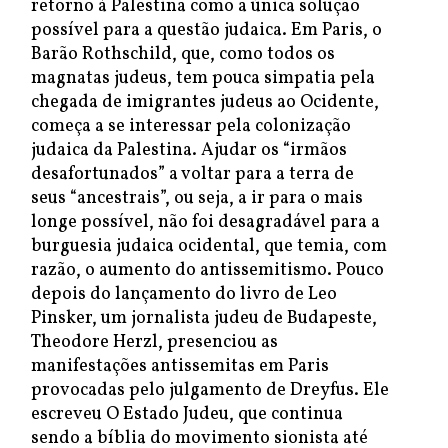
retorno à Palestina como a única solução
possível para a questão judaica. Em Paris, o
Barão Rothschild, que, como todos os
magnatas judeus, tem pouca simpatia pela
chegada de imigrantes judeus ao Ocidente,
começa a se interessar pela colonização
judaica da Palestina. Ajudar os “irmãos
desafortunados” a voltar para a terra de
seus “ancestrais”, ou seja, a ir para o mais
longe possível, não foi desagradável para a
burguesia judaica ocidental, que temia, com
razão, o aumento do antissemitismo. Pouco
depois do lançamento do livro de Leo
Pinsker, um jornalista judeu de Budapeste,
Theodore Herzl, presenciou as
manifestações antissemitas em Paris
provocadas pelo julgamento de Dreyfus. Ele
escreveu O Estado Judeu, que continua
sendo a bíblia do movimento sionista até