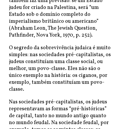
também faz uma previsão: se um Estado
judeu for criado na Palestina, será “um
Estado sob o domínio completo do
imperialismo britânico ou americano”
(Abraham Leon, The Jewish Question,
Pathfinder, Nova York, 1970, p. 252).
O segredo da sobrevivência judaica é muito
simples: nas sociedades pré-capitalistas, os
judeus constituíam uma classe social, ou
melhor, um povo-classe. Eles não são o
único exemplo na história: os ciganos, por
exemplo, também constituíam um povo-
classe.
Nas sociedades pré-capitalistas, os judeus
representavam as formas “pré-históricas”
de capital, tanto no mundo antigo quanto
no mundo feudal. Na sociedade feudal, por