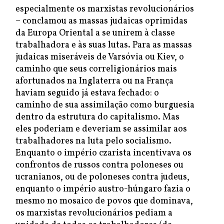
especialmente os marxistas revolucionários
– conclamou as massas judaicas oprimidas
da Europa Oriental a se unirem à classe
trabalhadora e às suas lutas. Para as massas
judaicas miseráveis de Varsóvia ou Kiev, o
caminho que seus correligionários mais
afortunados na Inglaterra ou na França
haviam seguido já estava fechado: o
caminho de sua assimilação como burguesia
dentro da estrutura do capitalismo. Mas
eles poderiam e deveriam se assimilar aos
trabalhadores na luta pelo socialismo.
Enquanto o império czarista incentivava os
confrontos de russos contra poloneses ou
ucranianos, ou de poloneses contra judeus,
enquanto o império austro-húngaro fazia o
mesmo no mosaico de povos que dominava,
os marxistas revolucionários pediam a