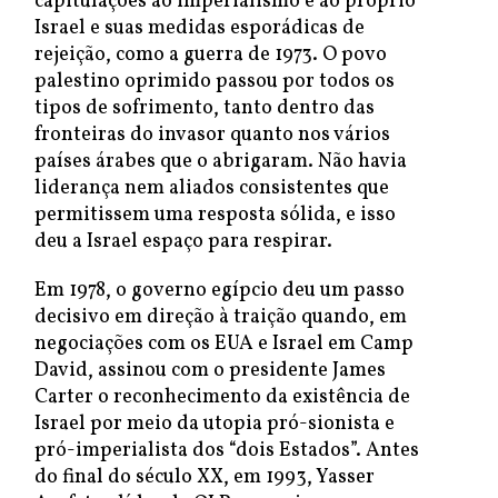
capitulações ao imperialismo e ao próprio
Israel e suas medidas esporádicas de
rejeição, como a guerra de 1973. O povo
palestino oprimido passou por todos os
tipos de sofrimento, tanto dentro das
fronteiras do invasor quanto nos vários
países árabes que o abrigaram. Não havia
liderança nem aliados consistentes que
permitissem uma resposta sólida, e isso
deu a Israel espaço para respirar.
Em 1978, o governo egípcio deu um passo
decisivo em direção à traição quando, em
negociações com os EUA e Israel em Camp
David, assinou com o presidente James
Carter o reconhecimento da existência de
Israel por meio da utopia pró-sionista e
pró-imperialista dos “dois Estados”. Antes
do final do século XX, em 1993, Yasser