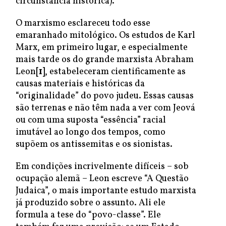
circunstância histórica).
O marxismo esclareceu todo esse
emaranhado mitológico. Os estudos de Karl
Marx, em primeiro lugar, e especialmente
mais tarde os do grande marxista Abraham
Leon
[1]
, estabeleceram cientificamente as
causas materiais e históricas da
“originalidade” do povo judeu. Essas causas
são terrenas e não têm nada a ver com Jeová
ou com uma suposta “essência” racial
imutável ao longo dos tempos, como
supõem os antissemitas e os sionistas.
Em condições incrivelmente difíceis – sob
ocupação alemã – Leon escreve “A Questão
Judaica”, o mais importante estudo marxista
já produzido sobre o assunto. Ali ele
formula a tese do “povo-classe”. Ele