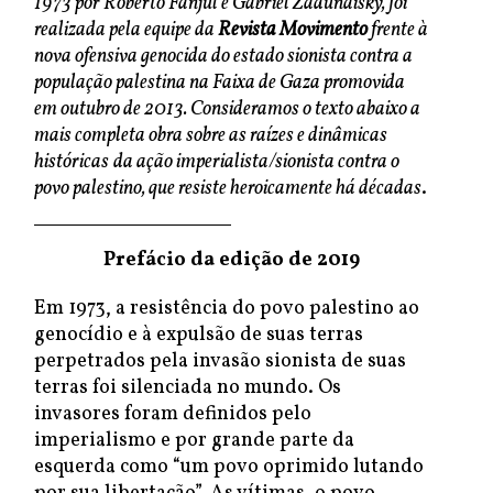
1973 por Roberto Fanjul e Gabriel Zadunaisky, foi
realizada pela equipe da
Revista Movimento
frente à
nova ofensiva genocida do estado sionista contra a
população palestina na Faixa de Gaza promovida
em outubro de 2013. Consideramos o texto abaixo a
mais completa obra sobre as raízes e dinâmicas
históricas
da ação imperialista/sionista contra o
povo palestino, que resiste heroicamente há décadas
.
Prefácio da edição de 2019
Em 1973, a resistência do povo palestino ao
genocídio e à expulsão de suas terras
perpetrados pela invasão sionista de suas
terras foi silenciada no mundo. Os
invasores foram definidos pelo
imperialismo e por grande parte da
esquerda como “um povo oprimido lutando