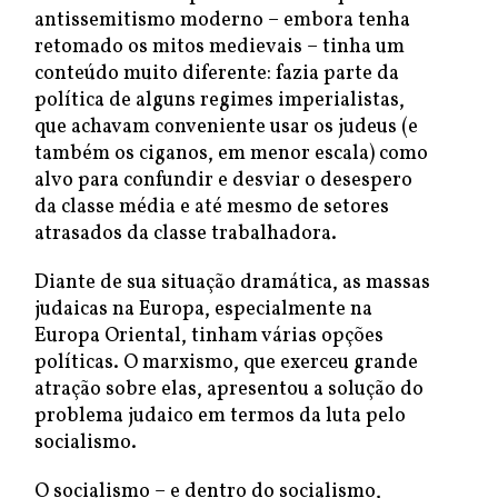
antissemitismo moderno – embora tenha
retomado os mitos medievais – tinha um
conteúdo muito diferente: fazia parte da
política de alguns regimes imperialistas,
que achavam conveniente usar os judeus (e
também os ciganos, em menor escala) como
alvo para confundir e desviar o desespero
da classe média e até mesmo de setores
atrasados da classe trabalhadora.
Diante de sua situação dramática, as massas
judaicas na Europa, especialmente na
Europa Oriental, tinham várias opções
políticas. O marxismo, que exerceu grande
atração sobre elas, apresentou a solução do
problema judaico em termos da luta pelo
socialismo.
O socialismo – e dentro do socialismo,