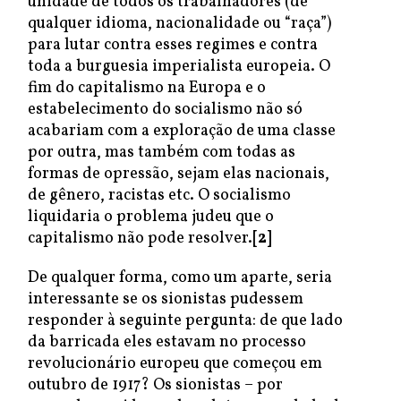
unidade de todos os trabalhadores (de
qualquer idioma, nacionalidade ou “raça”)
para lutar contra esses regimes e contra
toda a burguesia imperialista europeia. O
fim do capitalismo na Europa e o
estabelecimento do socialismo não só
acabariam com a exploração de uma classe
por outra, mas também com todas as
formas de opressão, sejam elas nacionais,
de gênero, racistas etc. O socialismo
liquidaria o problema judeu que o
capitalismo não pode resolver.
[2]
De qualquer forma, como um aparte, seria
interessante se os sionistas pudessem
responder à seguinte pergunta: de que lado
da barricada eles estavam no processo
revolucionário europeu que começou em
outubro de 1917? Os sionistas – por