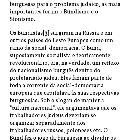
burguesas para o problema judaico, as mais
importantes foram o Bundismo e o
Sionismo.
Os Bundistas
[3]
surgiram na Rússia e em
outros países do Leste Europeu como um
ramo da social-democracia. O Bund,
supostamente socialista e teoricamente
revolucionário, era, na verdade, um reflexo
do nacionalismo burguês dentro do
proletariado judeu. Eles faziam parte de
toda a corrente da social-democracia
europeia que capitulava às suas respectivas
burguesias. Sob o slogan de manter a
“cultura nacional”, ele argumentava que os
trabalhadores judeus deveriam se
organizar separadamente dos
trabalhadores russos, poloneses etc. O
Bund fez o jogo da burguesia ao dividir os