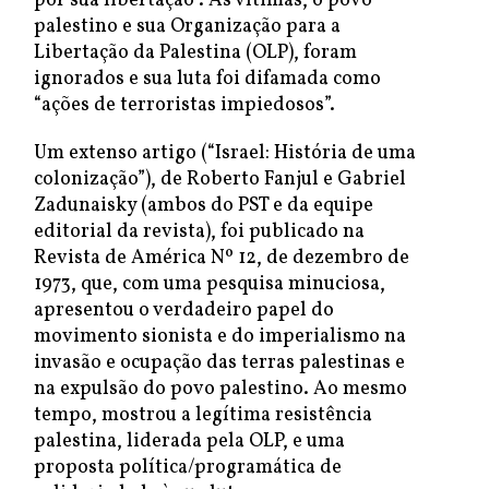
por sua libertação”. As vítimas, o povo
palestino e sua Organização para a
Libertação da Palestina (OLP), foram
ignorados e sua luta foi difamada como
“ações de terroristas impiedosos”.
Um extenso artigo (“Israel: História de uma
colonização”), de Roberto Fanjul e Gabriel
Zadunaisky (ambos do PST e da equipe
editorial da revista), foi publicado na
Revista de América Nº 12, de dezembro de
1973, que, com uma pesquisa minuciosa,
apresentou o verdadeiro papel do
movimento sionista e do imperialismo na
invasão e ocupação das terras palestinas e
na expulsão do povo palestino. Ao mesmo
tempo, mostrou a legítima resistência
palestina, liderada pela OLP, e uma
proposta política/programática de