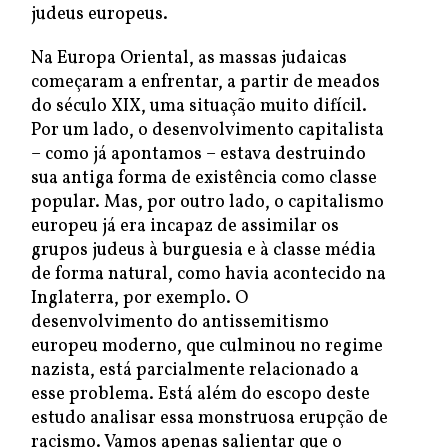
judeus europeus.
Na Europa Oriental, as massas judaicas
começaram a enfrentar, a partir de meados
do século XIX, uma situação muito difícil.
Por um lado, o desenvolvimento capitalista
– como já apontamos – estava destruindo
sua antiga forma de existência como classe
popular. Mas, por outro lado, o capitalismo
europeu já era incapaz de assimilar os
grupos judeus à burguesia e à classe média
de forma natural, como havia acontecido na
Inglaterra, por exemplo. O
desenvolvimento do antissemitismo
europeu moderno, que culminou no regime
nazista, está parcialmente relacionado a
esse problema. Está além do escopo deste
estudo analisar essa monstruosa erupção de
racismo. Vamos apenas salientar que o