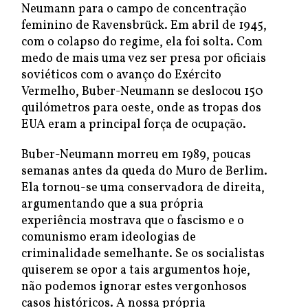
Neumann para o campo de concentração
feminino de Ravensbrück. Em abril de 1945,
com o colapso do regime, ela foi solta. Com
medo de mais uma vez ser presa por oficiais
soviéticos com o avanço do Exército
Vermelho, Buber-Neumann se deslocou 150
quilómetros para oeste, onde as tropas dos
EUA eram a principal força de ocupação.
Buber-Neumann morreu em 1989, poucas
semanas antes da queda do Muro de Berlim.
Ela tornou-se uma conservadora de direita,
argumentando que a sua própria
experiência mostrava que o fascismo e o
comunismo eram ideologias de
criminalidade semelhante. Se os socialistas
quiserem se opor a tais argumentos hoje,
não podemos ignorar estes vergonhosos
casos históricos. A nossa própria