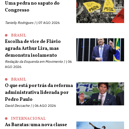
Uma pedra no sapato do
Congresso
Tanielly Rodrigues |
07 AGO 2026
BRASIL
Escolha de vice de Flávio
agrada Arthur Lira, mas
demonstra isolamento
Redação da Esquerda em Movimento |
06
AGO 2026
BRASIL
O que está por trás da reforma
administrativa liderada por
Pedro Paulo
David Deccache |
06 AGO 2026
INTERNACIONAL
As Baratas: uma nova classe