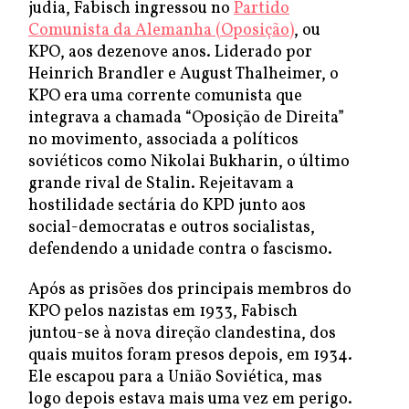
judia, Fabisch ingressou no
Partido
Comunista da Alemanha (Oposição)
, ou
KPO, aos dezenove anos. Liderado por
Heinrich Brandler e August Thalheimer, o
KPO era uma corrente comunista que
integrava a chamada “Oposição de Direita”
no movimento, associada a políticos
soviéticos como Nikolai Bukharin, o último
grande rival de Stalin. Rejeitavam a
hostilidade sectária do KPD junto aos
social-democratas e outros socialistas,
defendendo a unidade contra o fascismo.
Após as prisões dos principais membros do
KPO pelos nazistas em 1933, Fabisch
juntou-se à nova direção clandestina, dos
quais muitos foram presos depois, em 1934.
Ele escapou para a União Soviética, mas
logo depois estava mais uma vez em perigo.