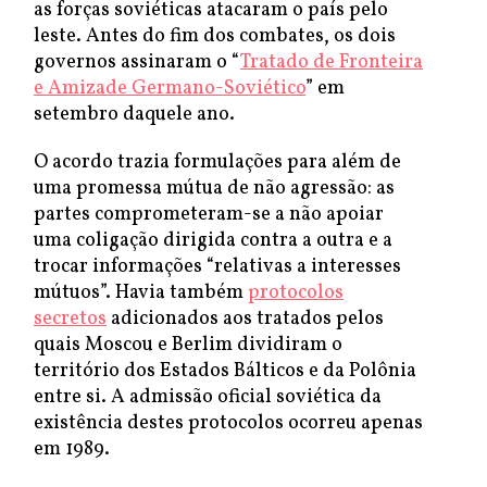
as forças soviéticas atacaram o país pelo
leste. Antes do fim dos combates, os dois
governos assinaram o “
Tratado de Fronteira
e Amizade Germano-Soviético
” em
setembro daquele ano.
O acordo trazia formulações para além de
uma promessa mútua de não agressão: as
partes comprometeram-se a não apoiar
uma coligação dirigida contra a outra e a
trocar informações “relativas a interesses
mútuos”. Havia também
protocolos
secretos
adicionados aos tratados pelos
quais Moscou e Berlim dividiram o
território dos Estados Bálticos e da Polônia
entre si. A admissão oficial soviética da
existência destes protocolos ocorreu apenas
em 1989.