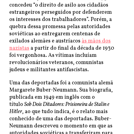
concedeu “o direito de asilo aos cidadãos
estrangeiros perseguidos por defenderem
os interesses dos trabalhadores”. Porém, a
quebra dessa promessa pelas autoridades
soviéticas ao entregarem centenas de
exilados alemães e austríacos
às mãos dos
nazistas
a partir do final da década de 1930
foi vergonhosa. As vítimas incluíam
revolucionários veteranos, comunistas
judeus e militantes antifascistas.
Uma das deportadas foi a comunista alemã
Margarete Buber-Neumann. Sua biografia,
publicada em 1949 em inglês com o
título
Sob Dois Ditadores: Prisioneira de Stalin e
Hitler
, ao que tudo indica, é o relato mais
conhecido de uma das deportadas. Buber-
Neumann descreveu o momento em que as
autoridades soviéticas a transferiram para