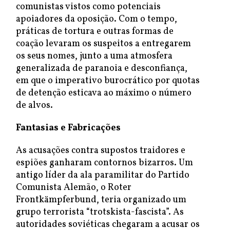
comunistas vistos como potenciais
apoiadores da oposição. Com o tempo,
práticas de tortura e outras formas de
coação levaram os suspeitos a entregarem
os seus nomes, junto a uma atmosfera
generalizada de paranoia e desconfiança,
em que o imperativo burocrático por quotas
de detenção esticava ao máximo o número
de alvos.
Fantasias e Fabricações
As acusações contra supostos traidores e
espiões ganharam contornos bizarros. Um
antigo líder da ala paramilitar do Partido
Comunista Alemão, o Roter
Frontkämpferbund, teria organizado um
grupo terrorista “trotskista-fascista”. As
autoridades soviéticas chegaram a acusar os