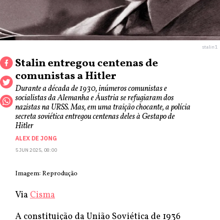
stalin1
Stalin entregou centenas de
comunistas a Hitler
Durante a década de 1930, inúmeros comunistas e
socialistas da Alemanha e Áustria se refugiaram dos
nazistas na URSS. Mas, em uma traição chocante, a polícia
secreta soviética entregou centenas deles à Gestapo de
Hitler
ALEX DE JONG
5 JUN 2025, 08:00
Imagem: Reprodução
Via
Cisma
A constituição da União Soviética de 1936