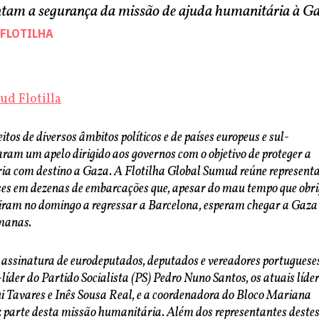
tam a segurança da missão de ajuda humanitária à G
FLOTILHA
d Flotilla
itos de diversos âmbitos políticos e de países europeus e sul-
ram um apelo dirigido aos governos com o objetivo de proteger a
a com destino a Gaza. A Flotilha Global Sumud reúne represent
ses em dezenas de embarcações que, apesar do mau tempo que obr
tiram no domingo a regressar a Barcelona, esperam chegar a Gaza
manas.
a assinatura de eurodeputados, deputados e vereadores portuguese
x-líder do Partido Socialista (PS) Pedro Nuno Santos, os atuais líde
ui Tavares e Inês Sousa Real, e a coordenadora do Bloco Mariana
 parte desta missão humanitária. Além dos representantes deste