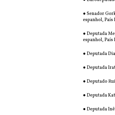
● Senador Gork
espanhol, País
● Deputada Mer
espanhol, País
● Deputada Dia
● Deputada Irat
● Deputado Rui 
● Deputada Kat
● Deputada Inês