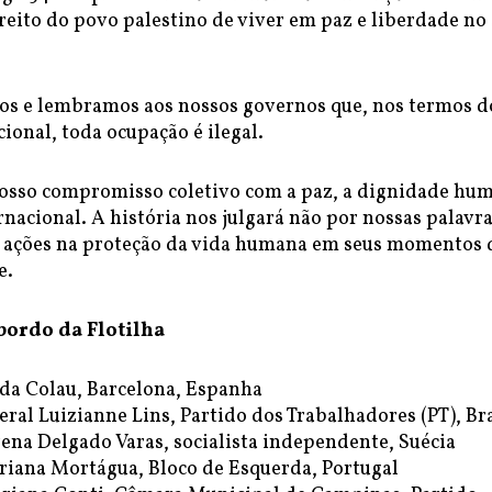
ireito do povo palestino de viver em paz e liberdade no
s e lembramos aos nossos governos que, nos termos d
cional, toda ocupação é ilegal.
sso compromisso coletivo com a paz, a dignidade hu
ernacional. A história nos julgará não por nossas palavra
 ações na proteção da vida humana em seus momentos 
e.
bordo da Flotilha
Ada Colau, Barcelona, Espanha
ral Luizianne Lins, Partido dos Trabalhadores (PT), Bra
ena Delgado Varas, socialista independente, Suécia
iana Mortágua, Bloco de Esquerda, Portugal