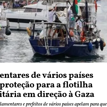
ntares de vários países
roteção para a flotilha
tária em direção à Gaza
amentares e prefeitos de vários países apelam para que