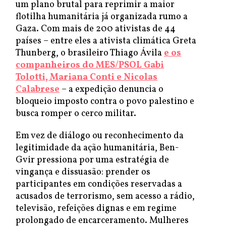
um plano brutal para reprimir a maior
flotilha humanitária já organizada rumo a
Gaza. Com mais de 200 ativistas de 44
países – entre eles a ativista climática Greta
Thunberg, o brasileiro Thiago Ávila
e os
companheiros do MES/PSOL Gabi
Tolotti, Mariana Conti e Nicolas
Calabrese
– a expedição denuncia o
bloqueio imposto contra o povo palestino e
busca romper o cerco militar.
Em vez de diálogo ou reconhecimento da
legitimidade da ação humanitária, Ben-
Gvir pressiona por uma estratégia de
vingança e dissuasão: prender os
participantes em condições reservadas a
acusados de terrorismo, sem acesso a rádio,
televisão, refeições dignas e em regime
prolongado de encarceramento. Mulheres