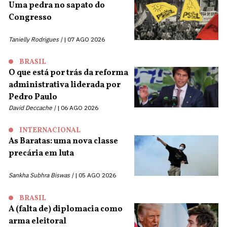
Uma pedra no sapato do
Congresso
Tanielly Rodrigues |
07 AGO 2026
BRASIL
O que está por trás da reforma
administrativa liderada por
Pedro Paulo
David Deccache |
06 AGO 2026
INTERNACIONAL
As Baratas: uma nova classe
precária em luta
Sankha Subhra Biswas |
05 AGO 2026
BRASIL
A (falta de) diplomacia como
arma eleitoral