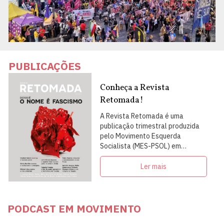
PUBLICAÇÕES
Conheça a Revista
Retomada!
A Revista Retomada é uma
publicação trimestral produzida
pelo Movimento Esquerda
Socialista (MES-PSOL) em
articulação com intelectuais,
militantes e artistas
Ler mais
PODCAST EM MOVIMENTO