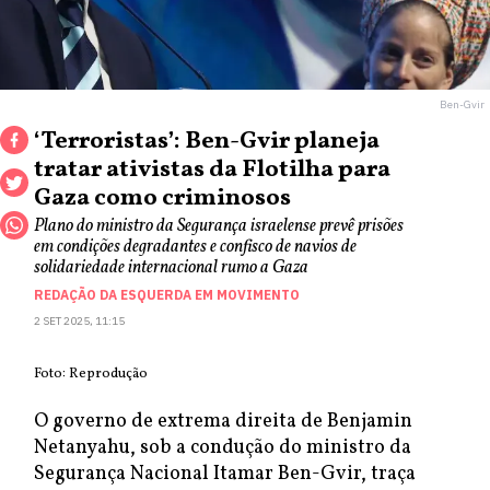
Ben-Gvir
‘Terroristas’: Ben-Gvir planeja
tratar ativistas da Flotilha para
Gaza como criminosos
Plano do ministro da Segurança israelense prevê prisões
em condições degradantes e confisco de navios de
solidariedade internacional rumo a Gaza
REDAÇÃO DA ESQUERDA EM MOVIMENTO
2 SET 2025, 11:15
Foto: Reprodução
O governo de extrema direita de Benjamin
Netanyahu, sob a condução do ministro da
Segurança Nacional Itamar Ben-Gvir, traça