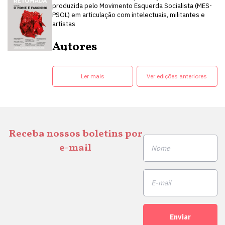
produzida pelo Movimento Esquerda Socialista (MES-
PSOL) em articulação com intelectuais, militantes e
artistas
Autores
Ler mais
Ver edições anteriores
Receba nossos boletins por
e-mail
Enviar