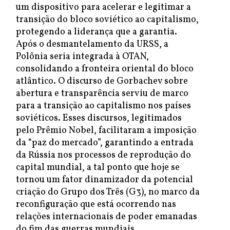
um dispositivo para acelerar e legitimar a
transição do bloco soviético ao capitalismo,
protegendo a liderança que a garantia.
Após o desmantelamento da URSS, a
Polônia seria integrada à OTAN,
consolidando a fronteira oriental do bloco
atlântico. O discurso de Gorbachev sobre
abertura e transparência serviu de marco
para a transição ao capitalismo nos países
soviéticos. Esses discursos, legitimados
pelo Prêmio Nobel, facilitaram a imposição
da “paz do mercado”, garantindo a entrada
da Rússia nos processos de reprodução do
capital mundial, a tal ponto que hoje se
tornou um fator dinamizador da potencial
criação do Grupo dos Três (G3), no marco da
reconfiguração que está ocorrendo nas
relações internacionais de poder emanadas
do fim das guerras mundiais.