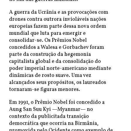
A guerra da Ucrânia e as provocações com
drones contra outrora invioláveis nações
europeias fazem parte dessa nova ordem
mundial que luta para emergir e
consolidar-se. Os Prêmios Nobel
concedidos a Walesa e Gorbachev foram
parte da construção da hegemonia
capitalista global e da consolidação do
poder imperial norte-americano mediante
dinâmicas de rosto suave. Uma vez
alcançados seus propósitos, os laureados
tornaram-se figuras menores.
Em 1991, o Prêmio Nobel foi concedido a
Aung San Suu Kyi —Myanmar— no
contexto da publicitada transição
democrática que ocorria na Birmânia,
promovida pelo Ocidente como exemplo de