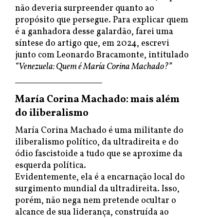
não deveria surpreender quanto ao
propósito que persegue. Para explicar quem
é a ganhadora desse galardão, farei uma
síntese do artigo que, em 2024, escrevi
junto com Leonardo Bracamonte, intitulado
“Venezuela: Quem é María Corina Machado?”
María Corina Machado: mais além
do iliberalismo
María Corina Machado é uma militante do
iliberalismo político, da ultradireita e do
ódio fascistoide a tudo que se aproxime da
esquerda política.
Evidentemente, ela é a encarnação local do
surgimento mundial da ultradireita. Isso,
porém, não nega nem pretende ocultar o
alcance de sua liderança, construída ao