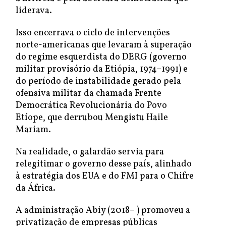
liderava.
Isso encerrava o ciclo de intervenções
norte-americanas que levaram à superação
do regime esquerdista do DERG (governo
militar provisório da Etiópia, 1974–1991) e
do período de instabilidade gerado pela
ofensiva militar da chamada Frente
Democrática Revolucionária do Povo
Etíope, que derrubou Mengistu Haile
Mariam.
Na realidade, o galardão servia para
relegitimar o governo desse país, alinhado
à estratégia dos EUA e do FMI para o Chifre
da África.
A administração Abiy (2018– ) promoveu a
privatização de empresas públicas