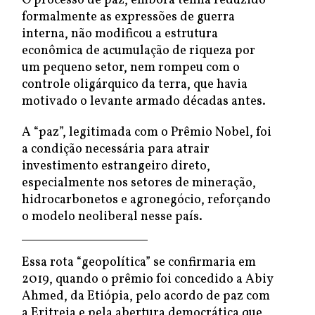
O processo de paz, embora tenha reduzido
formalmente as expressões de guerra
interna, não modificou a estrutura
econômica de acumulação de riqueza por
um pequeno setor, nem rompeu com o
controle oligárquico da terra, que havia
motivado o levante armado décadas antes.
A “paz”, legitimada com o Prêmio Nobel, foi
a condição necessária para atrair
investimento estrangeiro direto,
especialmente nos setores de mineração,
hidrocarbonetos e agronegócio, reforçando
o modelo neoliberal nesse país.
Essa rota “geopolítica” se confirmaria em
2019, quando o prêmio foi concedido a Abiy
Ahmed, da Etiópia, pelo acordo de paz com
a Eritreia e pela abertura democrática que