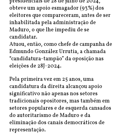
presidenciais de 28 de julho de 2024,
obteve um apoio esmagador (93%) dos
eleitores que compareceram, antes de ser
inhabilitada pela administração de
Maduro, o que lhe impediu de se
candidatar.
Atuou, então, como chefe de campanha de
Edmundo González Urrutia, a chamada
“candidatura-tampão” da oposição nas
eleições de 28J-2024.
Pela primeira vez em 25 anos, uma
candidatura da direita alcançou apoio
significativo não apenas nos setores
tradicionais opositores, mas também em
setores populares e de esquerda cansados
do autoritarismo de Maduro e da
eliminação dos canais democráticos de
representação.