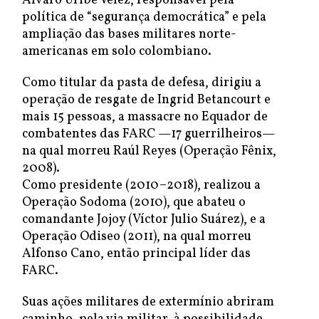
Álvaro Uribe Vélez, responsável pela
política de “segurança democrática” e pela
ampliação das bases militares norte-
americanas em solo colombiano.
Como titular da pasta de defesa, dirigiu a
operação de resgate de Ingrid Betancourt e
mais 15 pessoas, a massacre no Equador de
combatentes das FARC —17 guerrilheiros—
na qual morreu Raúl Reyes (Operação Fênix,
2008).
Como presidente (2010–2018), realizou a
Operação Sodoma (2010), que abateu o
comandante Jojoy (Víctor Julio Suárez), e a
Operação Odiseo (2011), na qual morreu
Alfonso Cano, então principal líder das
FARC.
Suas ações militares de extermínio abriram