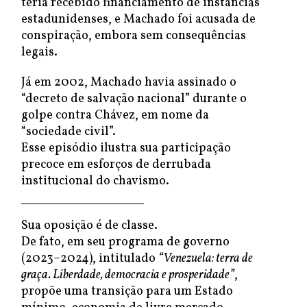
teria recebido financiamento de instâncias
estadunidenses, e Machado foi acusada de
conspiração, embora sem consequências
legais.
Já em 2002, Machado havia assinado o
“decreto de salvação nacional” durante o
golpe contra Chávez, em nome da
“sociedade civil”.
Esse episódio ilustra sua participação
precoce em esforços de derrubada
institucional do chavismo.
Sua oposição é de classe.
De fato, em seu programa de governo
(2023–2024), intitulado
“Venezuela: terra de
graça. Liberdade, democracia e prosperidade”
,
propõe uma transição para um Estado