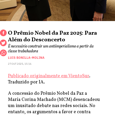
O Prêmio Nobel da Paz 2025: Para
Além do Desconcerto
É necessário construir um antiimperialismo a partir da
classe trabahadora
LUIS BONILLA-MOLINA
27 OUT 2025, 15:16
Publicado originalmente em VientoSur
.
Traduzido por IA.
A concessão do Prêmio Nobel da Paz a
María Corina Machado (MCM) desencadeou
um inusitado debate nas redes sociais. No
entanto, os argumentos a favor e contra