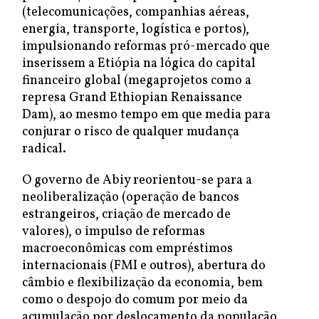
(telecomunicações, companhias aéreas,
energia, transporte, logística e portos),
impulsionando reformas pró-mercado que
inserissem a Etiópia na lógica do capital
financeiro global (megaprojetos como a
represa Grand Ethiopian Renaissance
Dam), ao mesmo tempo em que media para
conjurar o risco de qualquer mudança
radical.
O governo de Abiy reorientou-se para a
neoliberalização (operação de bancos
estrangeiros, criação de mercado de
valores), o impulso de reformas
macroeconômicas com empréstimos
internacionais (FMI e outros), abertura do
câmbio e flexibilização da economia, bem
como o despojo do comum por meio da
acumulação por deslocamento da população