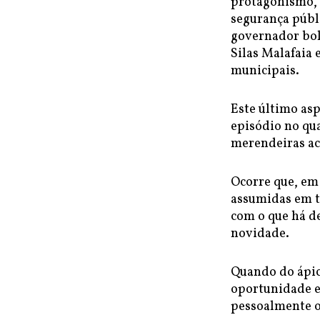
protagonismo, 
segurança públ
governador bol
Silas Malafaia 
municipais.
Este último asp
episódio no qu
merendeiras ac
Ocorre que, em
assumidas em t
com o que há d
novidade.
Quando do ápic
oportunidade e
pessoalmente o 