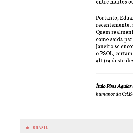
entre muitos o
Portanto, Edua
recentemente, a
Quem realmente
como saída par
Janeiro se enco
o PSOL, certame
altura deste des
Ítalo Pires Aguiar
humanos da OAB/R
BRASIL