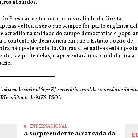
utros absurdos.
rdo Paes não se tornou um novo aliado da direita
penas voltou a ser o que sempre foi: parte orgânica del
 acredita na unidade do campo democrático e popular
a o contexto de decadência em que o Estado do Rio de
ntra não pode apoiá-lo. Outras alternativas estão postas
nte, faz parte delas, e apresentará uma candidatura à
afio.
é advogado sindical Sepe RJ, secretário-geral da comissão de direito
J e militante do MES-PSOL.
INTERNACIONAL
A surpreendente arrancada da
E