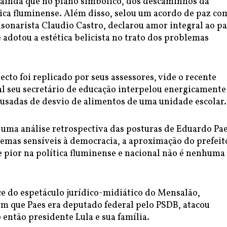
ainda que no plano simbólico, dos descaminhos da
ica fluminense. Além disso, selou um acordo de paz co
sonarista Claudio Castro, declarou amor integral ao pa
e adotou a estética belicista no trato dos problemas
ecto foi replicado por seus assessores, vide o recente
al seu secretário de educação interpelou energicamente
usadas de desvio de alimentos de uma unidade escolar.
 uma análise retrospectiva das posturas de Eduardo Pa
emas sensíveis à democracia, a aproximação do prefeit
e pior na política fluminense e nacional não é nenhuma
e do espetáculo jurídico-midiático do Mensalão,
m que Paes era deputado federal pelo PSDB, atacou
então presidente Lula e sua família.