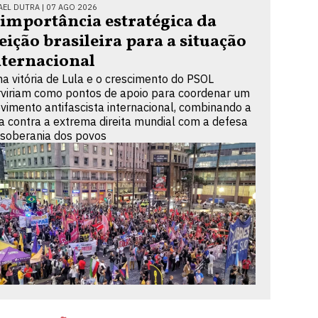
AEL DUTRA |
07 AGO 2026
 importância estratégica da
leição brasileira para a situação
nternacional
a vitória de Lula e o crescimento do PSOL
rviriam como pontos de apoio para coordenar um
vimento antifascista internacional, combinando a
ta contra a extrema direita mundial com a defesa
 soberania dos povos