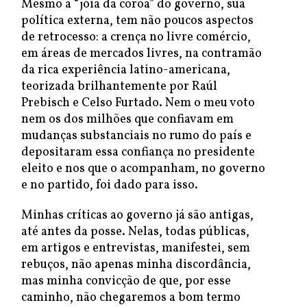
Mesmo a “jóia da coroa” do governo, sua
política externa, tem não poucos aspectos
de retrocesso: a crença no livre comércio,
em áreas de mercados livres, na contramão
da rica experiência latino-americana,
teorizada brilhantemente por Raúl
Prebisch e Celso Furtado. Nem o meu voto
nem os dos milhões que confiavam em
mudanças substanciais no rumo do país e
depositaram essa confiança no presidente
eleito e nos que o acompanham, no governo
e no partido, foi dado para isso.
Minhas críticas ao governo já são antigas,
até antes da posse. Nelas, todas públicas,
em artigos e entrevistas, manifestei, sem
rebuços, não apenas minha discordância,
mas minha convicção de que, por esse
caminho, não chegaremos a bom termo