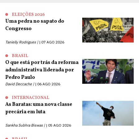
ELEIÇÕES 2026
Uma pedra no sapato do
Congresso
Tanielly Rodrigues |
07 AGO 2026
BRASIL
O que está por trás da reforma
administrativa liderada por
Pedro Paulo
David Deccache |
06 AGO 2026
INTERNACIONAL
As Baratas: uma nova classe
precária em luta
Sankha Subhra Biswas |
05 AGO 2026