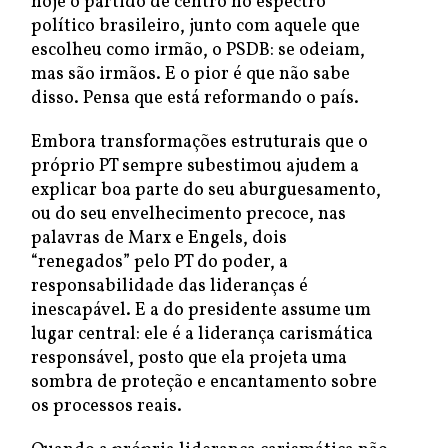
hoje o partido de centro no espectro
político brasileiro, junto com aquele que
escolheu como irmão, o PSDB: se odeiam,
mas são irmãos. E o pior é que não sabe
disso. Pensa que está reformando o país.
Embora transformações estruturais que o
próprio PT sempre subestimou ajudem a
explicar boa parte do seu aburguesamento,
ou do seu envelhecimento precoce, nas
palavras de Marx e Engels, dois
“renegados” pelo PT do poder, a
responsabilidade das lideranças é
inescapável. E a do presidente assume um
lugar central: ele é a liderança carismática
responsável, posto que ela projeta uma
sombra de proteção e encantamento sobre
os processos reais.