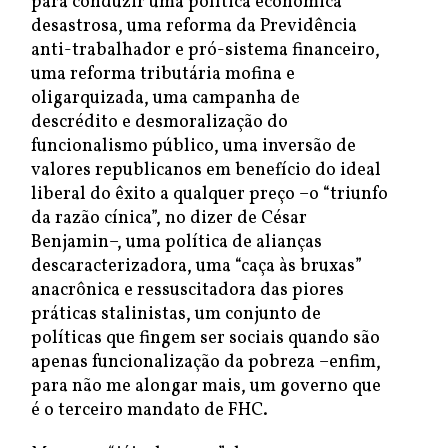
para conduzir uma política econômica
desastrosa, uma reforma da Previdência
anti-trabalhador e pró-sistema financeiro,
uma reforma tributária mofina e
oligarquizada, uma campanha de
descrédito e desmoralização do
funcionalismo público, uma inversão de
valores republicanos em benefício do ideal
liberal do êxito a qualquer preço –o “triunfo
da razão cínica”, no dizer de César
Benjamin–, uma política de alianças
descaracterizadora, uma “caça às bruxas”
anacrônica e ressuscitadora das piores
práticas stalinistas, um conjunto de
políticas que fingem ser sociais quando são
apenas funcionalização da pobreza –enfim,
para não me alongar mais, um governo que
é o terceiro mandato de FHC.