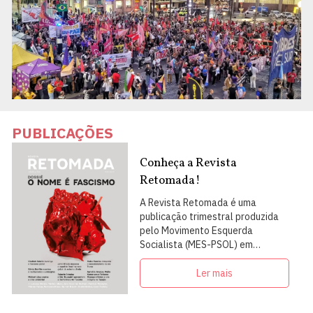
PUBLICAÇÕES
Conheça a Revista
Retomada!
A Revista Retomada é uma
publicação trimestral produzida
pelo Movimento Esquerda
Socialista (MES-PSOL) em
articulação com intelectuais,
militantes e artistas
Ler mais