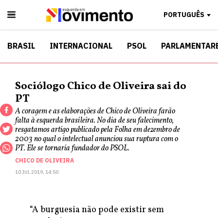
PORTUGUÊS
BRASIL
INTERNACIONAL
PSOL
PARLAMENTAR
Sociólogo Chico de Oliveira sai do
PT
A coragem e as elaborações de Chico de Oliveira farão
falta à esquerda brasileira. No dia de seu falecimento,
resgatamos artigo publicado pela Folha em dezembro de
2003 no qual o intelectual anunciou sua ruptura com o
PT. Ele se tornaria fundador do PSOL.
CHICO DE OLIVEIRA
10 JUL 2019, 14:50
“A burguesia não pode existir sem