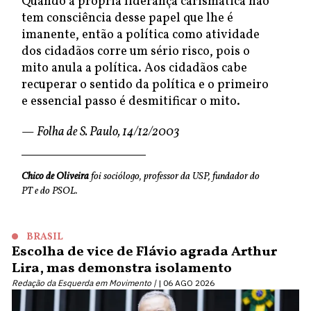
Quando a própria liderança carismática não
tem consciência desse papel que lhe é
imanente, então a política como atividade
dos cidadãos corre um sério risco, pois o
mito anula a política. Aos cidadãos cabe
recuperar o sentido da política e o primeiro
e essencial passo é desmitificar o mito.
—
Folha de S. Paulo, 14/12/2003
Chico de Oliveira
foi sociólogo, professor da USP, fundador do
PT e do PSOL.
BRASIL
Escolha de vice de Flávio agrada Arthur
Lira, mas demonstra isolamento
Redação da Esquerda em Movimento |
06 AGO 2026