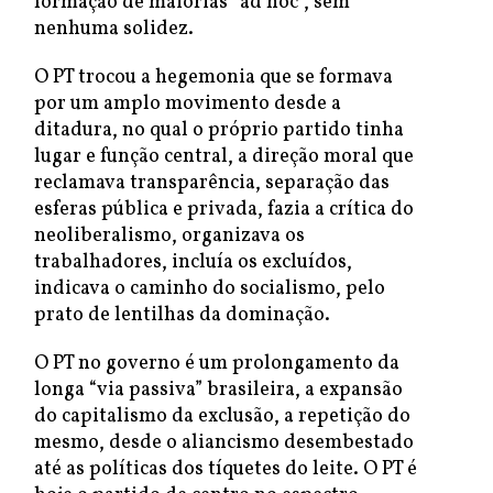
formação de maiorias “ad hoc”, sem
nenhuma solidez.
O PT trocou a hegemonia que se formava
por um amplo movimento desde a
ditadura, no qual o próprio partido tinha
lugar e função central, a direção moral que
reclamava transparência, separação das
esferas pública e privada, fazia a crítica do
neoliberalismo, organizava os
trabalhadores, incluía os excluídos,
indicava o caminho do socialismo, pelo
prato de lentilhas da dominação.
O PT no governo é um prolongamento da
longa “via passiva” brasileira, a expansão
do capitalismo da exclusão, a repetição do
mesmo, desde o aliancismo desembestado
até as políticas dos tíquetes do leite. O PT é