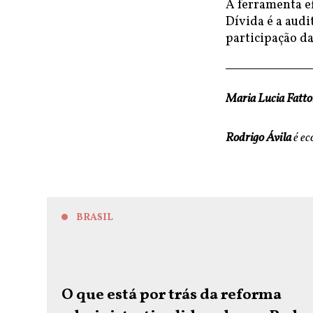
A ferramenta ef
Dívida é a audi
participação d
Maria Lucia Fattor
Rodrigo Ávila
é ec
BRASIL
O que está por trás da reforma