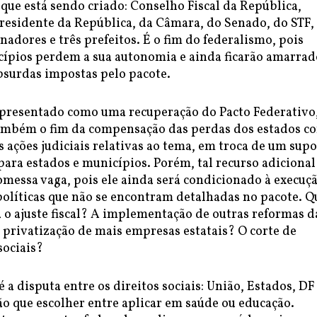
que está sendo criado: Conselho Fiscal da República,
residente da República, da Câmara, do Senado, do STF,
nadores e três prefeitos. É o fim do federalismo, pois
cípios perdem a sua autonomia e ainda ficarão amarrad
bsurdas impostas pelo pacote.
apresentado como uma recuperação do Pacto Federativo,
ambém o fim da compensação das perdas dos estados c
s ações judiciais relativas ao tema, em troca de um sup
para estados e municípios. Porém, tal recurso adicional
messa vaga, pois ele ainda será condicionado à execuç
olíticas que não se encontram detalhadas no pacote. Q
a o ajuste fiscal? A implementação de outras reformas d
 privatização de mais empresas estatais? O corte de
sociais?
 a disputa entre os direitos sociais: União, Estados, DF
o que escolher entre aplicar em saúde ou educação.