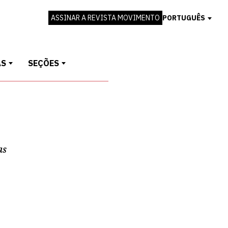
ASSINAR A REVISTA MOVIMENTO
PORTUGUÊS
AS
SEÇÕES
as