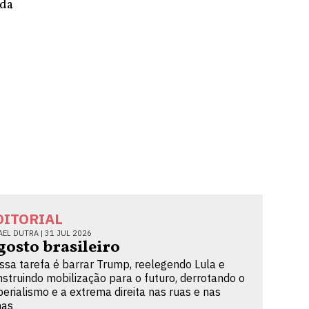
 da
DITORIAL
AEL DUTRA |
31 JUL 2026
gosto brasileiro
ssa tarefa é barrar Trump, reelegendo Lula e
nstruindo mobilização para o futuro, derrotando o
perialismo e a extrema direita nas ruas e nas
nas