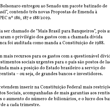
Bolsonaro entregou ao Senado um pacote batizado de
asil”, contendo três novas Propostas de Emenda à
PEC nº 186, 187 e 188/2019.
a ser chamado de “Mais Brasil para Banqueiros”, pois a
aram o privilégio dos gastos com a chamada dívida
unca foi auditada como manda a Constituição de 1988.
m mais recursos para os gastos com a questionável dívi
estimentos sociais urgentes para o país são postos de la
nda mais a posição do Estado brasileiro a serviço do
rentista – ou seja, de grandes bancos e investidores.
retendem inserir na Constituição Federal mais restriçõ
tos Sociais, acompanhadas de mais garantias aos rentis
 o aumento do número de bilionários, e o lucro dos ba
rde a cada trimestre.