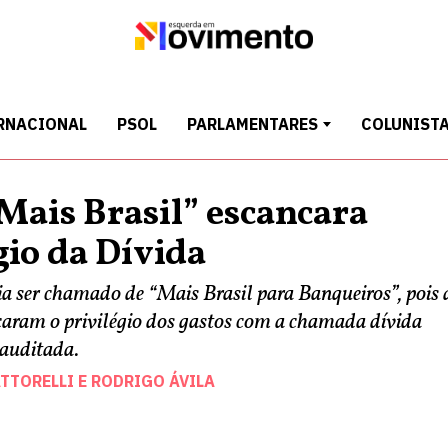
RNACIONAL
PSOL
PARLAMENTARES
COLUNIST
Mais Brasil” escancara
gio da Dívida
ia ser chamado de “Mais Brasil para Banqueiros”, pois 
aram o privilégio dos gastos com a chamada dívida
 auditada.
ATTORELLI
E
RODRIGO ÁVILA