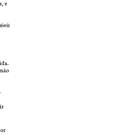
, e
,
íveis
ida.
 não
o
ir
por