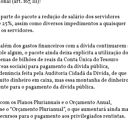
nal (art. 167, III)!
arte do pacote a redução de salário dos servidores
é 25%, assim como diversos impedimentos a quaisquer
 os servidores.
, além dos gastos financeiros com a dívida continuarem
ole algum, o pacote ainda deixa explícita a utilização d
enas de bilhões de reais da Conta Única do Tesouro
reas sociais) para pagamento da dívida pública,
enúncia feita pela Auditoria Cidadã da Dívida, de que
ito dinheiro em caixa, mas essa montanha de dinheiro
nte para o pagamento da dívida pública.
 com os Planos Plurianuais e o Orçamento Anual,
se o “Orçamento Plurianual”, o que aumentará ainda ma
ecursos para o pagamento aos privilegiados rentistas.