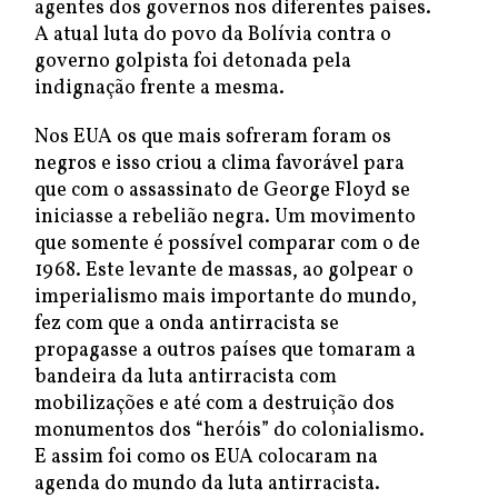
agentes dos governos nos diferentes países.
A atual luta do povo da Bolívia contra o
governo golpista foi detonada pela
indignação frente a mesma.
Nos EUA os que mais sofreram foram os
negros e isso criou a clima favorável para
que com o assassinato de George Floyd se
iniciasse a rebelião negra. Um movimento
que somente é possível comparar com o de
1968. Este levante de massas, ao golpear o
imperialismo mais importante do mundo,
fez com que a onda antirracista se
propagasse a outros países que tomaram a
bandeira da luta antirracista com
mobilizações e até com a destruição dos
monumentos dos “heróis” do colonialismo.
E assim foi como os EUA colocaram na
agenda do mundo da luta antirracista.