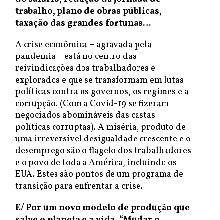
trabalho, plano de obras públicas,
taxação das grandes fortunas…
A crise econômica – agravada pela
pandemia – está no centro das
reivindicações dos trabalhadores e
explorados e que se transformam em lutas
políticas contra os governos, os regimes e a
corrupção. (Com a Covid-19 se fizeram
negociados abomináveis das castas
políticas corruptas). A miséria, produto de
uma irreversível desigualdade crescente e o
desemprego são o flagelo dos trabalhadores
e o povo de toda a América, incluindo os
EUA. Estes são pontos de um programa de
transição para enfrentar a crise.
E/ Por
um novo modelo de produção que
salve o planeta e a vida. “Mudar o