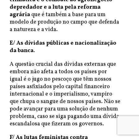
depredador e a luta pela reforma
agrária
que é também a base para um
modelo de produção no campo que defenda
a natureza e a vida.
E/
As dívidas
públicas
e
nacionaliza
ção
da
banca.
A questão crucial das dívidas externas que
embora não afeta a todos os países por
igual é o jugo no pescoço que têm nossos
países asfixiados pelo capital financeiro
internacional e o imperialismo, vampiro
que chupa o sangue de nossos países. Não se
pode avançar para uma solução de nenhum
problema, caso se siga pagando uma dívida
escandalosa que fizeram os governos.
F/
As lutas feministas contra