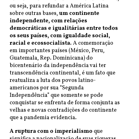
ou seja, para refundar a América Latina
sobre outras bases,
um continente
independente, com relações
democráticas e igualitárias entre todos
os seus países, com igualdade social,
racial e ecossocialista.
A comemoração
em importantes países (México, Peru,
Guatemala, Rep. Dominicana) do
bicentenário da independência vai ter
transcendência continental, é um fato que
reatualiza a luta dos povos latino-
americanos por sua “Segunda
Independência” que somente se pode
conquistar se enfrenta de forma conjunta as
velhas e novas contradições do continente
que a pandemia evidencia.
A ruptura com o imperialismo
que
significa a nacionalização de suas riquezas