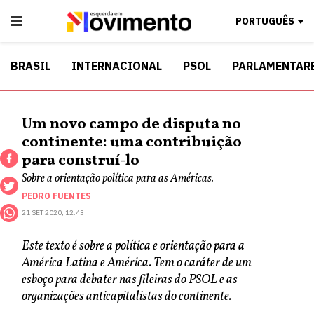
PORTUGUÊS
BRASIL
INTERNACIONAL
PSOL
PARLAMENTAR
Um novo campo de disputa no
continente: uma contribuição
para construí-lo
Sobre a orientação política para as Américas.
PEDRO FUENTES
21 SET 2020, 12:43
Este texto é sobre a política e orientação para a
América Latina e América. Tem o caráter de um
esboço para debater nas fileiras do PSOL e as
organizações anticapitalistas do continente.