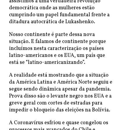
assistimos a uma verdadeira revolução
democrática onde as mulheres estão
cumprindo um papel fundamental frente a
ditadura autocrática de Lukashenko.
Nosso continente é parte dessa nova
situação. E falamos de continente porque
incluímos nesta caracterização os países
latino-americanos e os EUA, um país que
está se “latino-americanizando”.
A realidade está mostrando que a situação
da América Latina e América Norte seguiu e
segue sendo dinâmica apesar da pandemia.
Prova disso são o levante negro nos EUA e a
greve geral com cortes de estradas para
impedir o bloqueio das eleições na Bolívia.
A Coronavírus esfriou e quase congelou os
processos mais avançados do Chile e