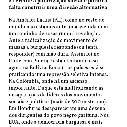
2 / Frente
à polarização social e política
falta construir uma direção alternativa
Na América Latina (AL), como no resto do
mundo não estamos ante uma avenida nem
um caminho de rosas rumo à revolução.
Ante a radicalização do movimento de
massas a burguesia responde (ou tenta
responder) com mão dura. Assim foi no
Chile com Piñera e estão tentando isso
agora na Bolívia. Em outros países está se
praticando uma repressão seletiva intensa.
Na Colômbia, onde há um ascenso
importante, Duque está multiplicando as
desaparições de líderes dos movimentos
sociais e políticos (mais de 500 neste ano).
Em Honduras desapareceram uma dezena
dos dirigentes do povo negro garífuna. Nos
EUA, onde a democracia burguesa é mais