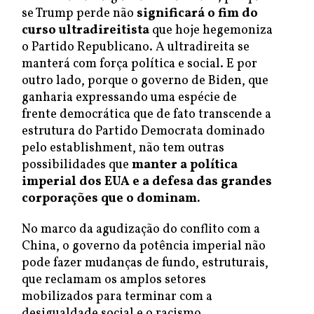
se Trump perde não
significará o fim do
curso ultradireitista
que hoje hegemoniza
o Partido Republicano. A ultradireita se
manterá com força política e social. E por
outro lado, porque o governo de Biden, que
ganharia expressando uma espécie de
frente democrática que de fato transcende a
estrutura do Partido Democrata dominado
pelo establishment, não tem outras
possibilidades que
manter a política
imperial dos EUA e a defesa das grandes
corporações que o dominam.
No marco da agudização do conflito com a
China, o governo da potência imperial não
pode fazer mudanças de fundo, estruturais,
que reclamam os amplos setores
mobilizados para terminar com a
desigualdade social e o racismo.