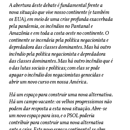
A abertura deste debate é fundamental frente a
nova situação que vive nosso continente (e também
os EUA), em meio de uma crise profunda exacerbada
pela pandemia, os incêndios no Pantanal e
Amazônia e em toda a costa oeste no continente. O
continente se incendeia pela política negacionista e
depredadora das classes dominantes. Mas há outro
incêndio pela política negacionista e depredadora
das classes dominantes. Mas há outro incêndio que é
o das lutas sociais e políticas; com elas se pode
apagar o incêndio dos negacionistas genocidas e
abrir um novo curso em nossa
América.
Há um espaço para construir uma nova alternativa.
Há um campo vacante: os velhos progressismos não
podem dar resposta a esta nova situação. Abre-se
um novo espaço para isso, e o PSOL poderia
contribuir para construir uma nova alternativa
ante a crise. Este novo espaço continental se abre