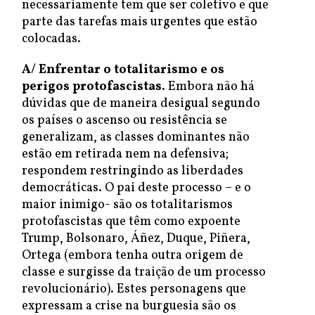
necessariamente tem que ser coletivo e que
parte das tarefas mais urgentes que estão
colocadas.
A/ Enfrentar
o
totalitarismo
e os
perigos protofascistas.
Embora não há
dúvidas que de maneira desigual segundo
os países o ascenso ou resistência se
generalizam, as classes dominantes não
estão em retirada nem na defensiva;
respondem restringindo as liberdades
democráticas. O pai deste processo – e o
maior inimigo- são os totalitarismos
protofascistas que têm como expoente
Trump, Bolsonaro, Áñez, Duque, Piñera,
Ortega (embora tenha outra origem de
classe e surgisse da traição de um processo
revolucionário). Estes personagens que
expressam a crise na burguesia são os