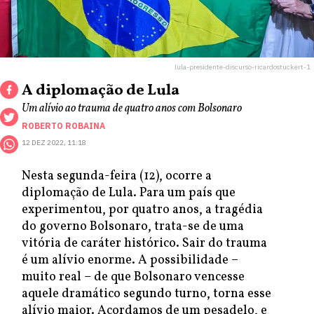
lula-presidente-discurso-ricardostuckert-1
A diplomação de Lula
Um alívio ao trauma de quatro anos com Bolsonaro
ROBERTO ROBAINA
12 DEZ 2022, 11:18
Nesta segunda-feira (12), ocorre a
diplomação de Lula. Para um país que
experimentou, por quatro anos, a tragédia
do governo Bolsonaro, trata-se de uma
vitória de caráter histórico. Sair do trauma
é um alívio enorme. A possibilidade –
muito real – de que Bolsonaro vencesse
aquele dramático segundo turno, torna esse
alívio maior. Acordamos de um pesadelo, e