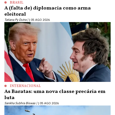
BRASIL
A (falta de) diplomacia como arma
eleitoral
Tatiana Py Dutra |
05 AGO 2026
INTERNACIONAL
As Baratas: uma nova classe precária em
luta
Sankha Subhra Biswas |
05 AGO 2026