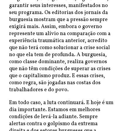
garantir seus interesses, manifestados no
seu programa. Os editorias dos jornais da
burguesia mostram que a pressão sempre
exigirá mais. Assim, embora o governo
represente um alívio na comparação com a
experiência traumática anterior, acredito
que não terá como solucionar a crise social
no que ela tem de profunda. A burguesia,
como classe dominante, realiza governos
que não têm condições de superar as crises
que o capitalismo produz. E essas crises,
como regra, são jogadas nas costas dos
trabalhadores e do povo.
Em todo caso, a luta continuará. E hoje é um
dia importante. Estamos em melhores
condições de levá-la adiante. Sempre
alertas contra o golpismo da extrema
direita e dos setores burgueses que a