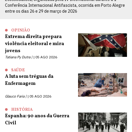
Conferência Internacional Antifascista, ocorrida em Porto Alegre
entre os dias 26 e 29 de março de 2026
OPINIÃO
Extrema direita prepara
violência eleitoral e mira
jovens
Tatiana Py Dutra |
05 AGO 2026
SAÚDE
A luta sem tréguas da
Enfermagem
Glauco Faria |
05 AGO 2026
HISTÓRIA
Espanha: 90 anos da Guerra
Civil