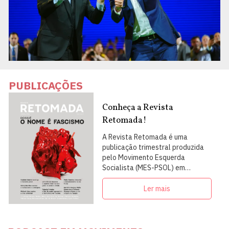
PUBLICAÇÕES
Conheça a Revista
Retomada!
A Revista Retomada é uma
publicação trimestral produzida
pelo Movimento Esquerda
Socialista (MES-PSOL) em
articulação com intelectuais,
militantes e artistas
Ler mais