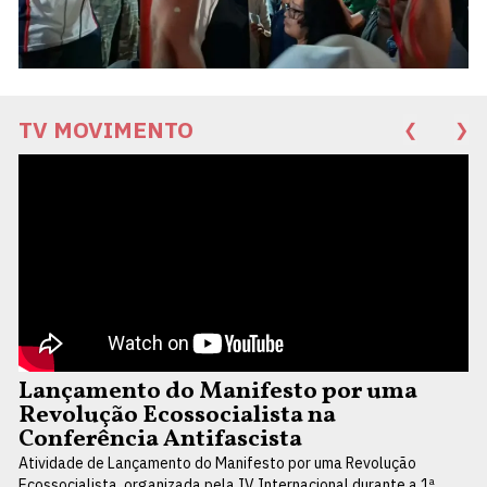
TV MOVIMENTO
❮
❯
Lançamento do Manifesto por uma
Revolução Ecossocialista na
Conferência Antifascista
Atividade de Lançamento do Manifesto por uma Revolução
Ecossocialista, organizada pela IV Internacional durante a 1ª