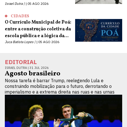
Israel Dutra |
05 AGO 2026
CIDADES
O Currículo Municipal de Poá:
entre a construção coletiva da
escola pública e a lógica da
terceirização
Juca Batista Lopes |
05 AGO 2026
EDITORIAL
ISRAEL DUTRA |
31 JUL 2026
Agosto brasileiro
Nossa tarefa é barrar Trump, reelegendo Lula e
construindo mobilização para o futuro, derrotando o
imperialismo e a extrema direita nas ruas e nas urnas