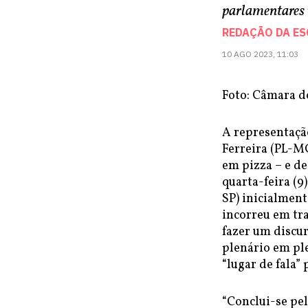
parlamentares 
REDAÇÃO DA E
10 AGO 2023, 11:03
Foto: Câmara d
A representaçã
Ferreira (PL-M
em pizza – e d
quarta-feira (9
SP) inicialmen
incorreu em tr
fazer um discur
plenário em pl
“lugar de fala”
“Conclui-se pel