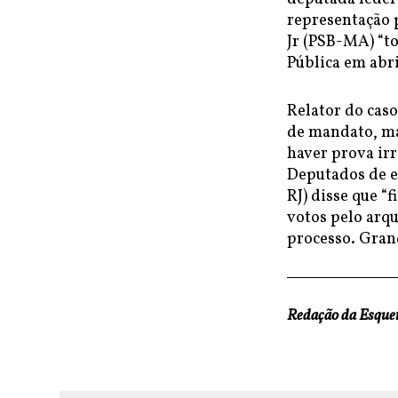
representação 
Jr (PSB-MA) “t
Pública em abri
Relator do caso
de mandato, ma
haver prova irr
Deputados de e
RJ) disse que “
votos pelo arq
processo. Grand
Redação da Esqu