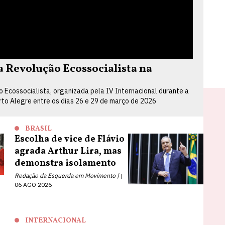
Revolução Ecossocialista na
Ecossocialista, organizada pela IV Internacional durante a
orto Alegre entre os dias 26 e 29 de março de 2026
BRASIL
Escolha de vice de Flávio
agrada Arthur Lira, mas
demonstra isolamento
Redação da Esquerda em Movimento |
06 AGO 2026
INTERNACIONAL