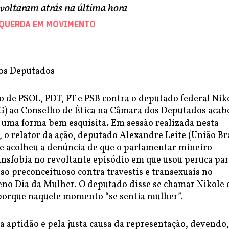
voltaram atrás na última hora
SQUERDA EM MOVIMENTO
os Deputados
o de PSOL, PDT, PT e PSB contra o deputado federal Nik
G) ao Conselho de Ética na Câmara dos Deputados acab
e uma forma bem esquisita. Em sessão realizada nesta
), o relator da ação, deputado Alexandre Leite (União Br
te acolheu a denúncia de que o parlamentar mineiro
ansfobia no revoltante episódio em que usou peruca pa
so preconceituoso contra travestis e transexuais no
eno Dia da Mulher. O deputado disse se chamar Nikole e
 porque naquele momento “se sentia mulher”.
a aptidão e pela justa causa da representação, devendo,