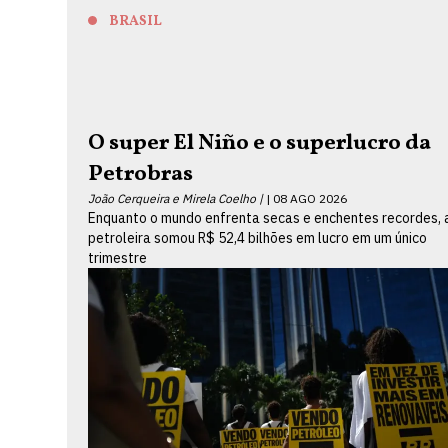
BRASIL
O super El Niño e o superlucro da
Petrobras
João Cerqueira e Mirela Coelho |
08 AGO 2026
Enquanto o mundo enfrenta secas e enchentes recordes, 
petroleira somou R$ 52,4 bilhões em lucro em um único
trimestre