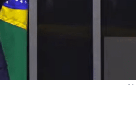
nikolas