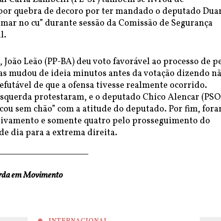
por quebra de decoro por ter mandado o deputado Dua
omar no cu” durante sessão da Comissão de Segurança
l.
, João Leão (PP-BA) deu voto favorável ao processo de p
s mudou de ideia minutos antes da votação dizendo n
efutável de que a ofensa tivesse realmente ocorrido.
squerda protestaram, e o deputado Chico Alencar (PSO
ficou sem chão” com a atitude do deputado. Por fim, fora
uivamento e somente quatro pelo prosseguimento do
e dia para a extrema direita.
erda em Movimento