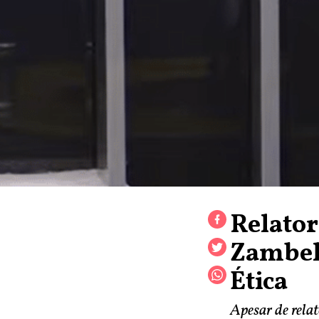
Relator
Zambell
Ética
Apesar de relat