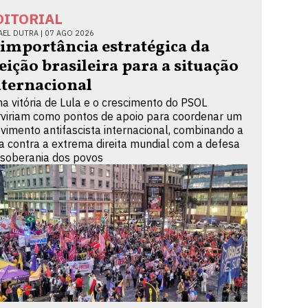
DITORIAL
AEL DUTRA |
07 AGO 2026
 importância estratégica da
leição brasileira para a situação
nternacional
a vitória de Lula e o crescimento do PSOL
rviriam como pontos de apoio para coordenar um
vimento antifascista internacional, combinando a
ta contra a extrema direita mundial com a defesa
 soberania dos povos