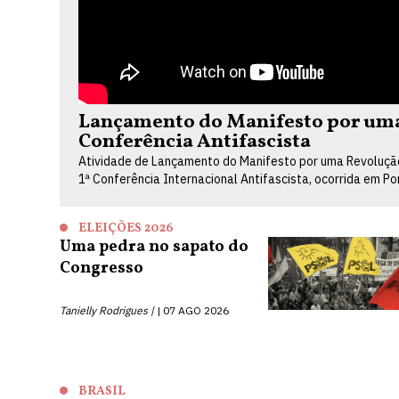
Lançamento do Manifesto por uma 
Conferência Antifascista
Atividade de Lançamento do Manifesto por uma Revolução 
1ª Conferência Internacional Antifascista, ocorrida em P
ELEIÇÕES 2026
Uma pedra no sapato do
Congresso
Tanielly Rodrigues |
07 AGO 2026
BRASIL