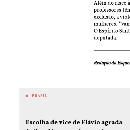
Além do risco à
professores tê
exclusão, a vi
mulheres. “Vamo
O Espírito Sant
deputada.
Redação da Esqu
BRASIL
Escolha de vice de Flávio agrada