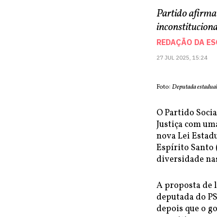
Partido afirma
inconstituciona
REDAÇÃO DA E
27 JUL 2025, 15:24
Foto:
Deputada estadual
O Partido Soci
Justiça com um
nova Lei Estad
Espírito Santo 
diversidade nas
A proposta de 
deputada do PSO
depois que o go