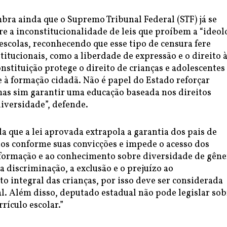
bra ainda que o Supremo Tribunal Federal (STF) já se
e a inconstitucionalidade de leis que proíbem a “ideol
escolas, reconhecendo que esse tipo de censura fere
titucionais, como a liberdade de expressão e o direito 
nstituição protege o direito de crianças e adolescentes
 à formação cidadã. Não é papel do Estado reforçar
mas sim garantir uma educação baseada nos direitos
iversidade”, defende.
da que a lei aprovada extrapola a garantia dos pais de
hos conforme suas convicções e impede o acesso dos
formação e ao conhecimento sobre diversidade de gêne
a discriminação, a exclusão e o prejuízo ao
 integral das crianças, por isso deve ser considerada
l. Além disso, deputado estadual não pode legislar sob
rículo escolar.”