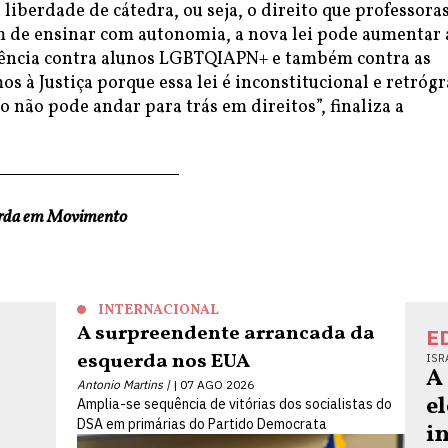
 liberdade de cátedra, ou seja, o direito que professoras
m de ensinar com autonomia, a nova lei pode aumentar 
olência contra alunos LGBTQIAPN+ e também contra as
s à Justiça porque essa lei é inconstitucional e retrógr
o não pode andar para trás em direitos”, finaliza a
erda em Movimento
INTERNACIONAL
A surpreendente arrancada da
E
esquerda nos EUA
ISR
A
Antonio Martins |
07 AGO 2026
e
Amplia-se sequência de vitórias dos socialistas do
DSA em primárias do Partido Democrata
i