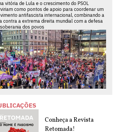
a vitória de Lula e o crescimento do PSOL
rviriam como pontos de apoio para coordenar um
vimento antifascista internacional, combinando a
ta contra a extrema direita mundial com a defesa
 soberania dos povos
UBLICAÇÕES
Conheça a Revista
Retomada!