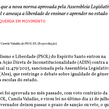
 que a nova norma aprovada pela Assembleia Legislati
l e ameaça a liberdade de ensinar e aprender no estado
SQUERDA EM MOVIMENTO
 Camila Valadão, do PSOL-ES.
(Reprodução)
alismo e Liberdade (PSOL) do Espírito Santo entrou na
a Ação Direta de Inconstitucionalidade (ADIN) contra a
ual 12.479/2025, sancionada pela Assembleia Legislativ
(Ales), que restringe o debate sobre igualdade de gêner
 escolas do estado.
lei foi aprovada no mês passado, com voto contrário da
L, Camila Valadão, e virou lei no último dia 21 de julh
vernador deixou passar o prazo de sanção ou veto, o qu