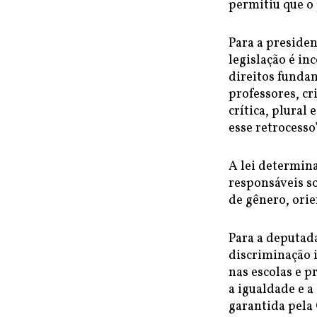
permitiu que o
Para a presiden
legislação é in
direitos fundam
professores, cr
crítica, plura
esse retrocesso”
A lei determin
responsáveis s
de gênero, orie
Para a deputada
discriminação 
nas escolas e 
a igualdade e a
garantida pela 