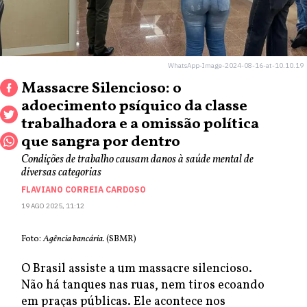
WhatsApp-Image-2024-08-16-at-10.10.19
Massacre Silencioso: o
adoecimento psíquico da classe
trabalhadora e a omissão política
que sangra por dentro
Condições de trabalho causam danos à saúde mental de
diversas categorias
FLAVIANO CORREIA CARDOSO
19 AGO 2025, 11:12
Foto:
Agência bancária.
(SBMR)
O Brasil assiste a um massacre silencioso.
Não há tanques nas ruas, nem tiros ecoando
em praças públicas. Ele acontece nos