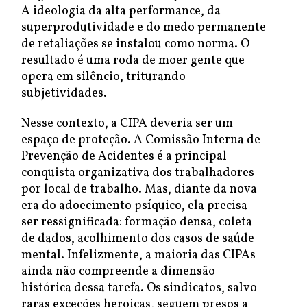
A ideologia da alta performance, da
superprodutividade e do medo permanente
de retaliações se instalou como norma. O
resultado é uma roda de moer gente que
opera em silêncio, triturando
subjetividades.
Nesse contexto, a CIPA deveria ser um
espaço de proteção. A Comissão Interna de
Prevenção de Acidentes é a principal
conquista organizativa dos trabalhadores
por local de trabalho. Mas, diante da nova
era do adoecimento psíquico, ela precisa
ser ressignificada: formação densa, coleta
de dados, acolhimento dos casos de saúde
mental. Infelizmente, a maioria das CIPAs
ainda não compreende a dimensão
histórica dessa tarefa. Os sindicatos, salvo
raras exceções heroicas, seguem presos a