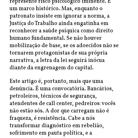
represente risco psicológico iminente. É
um marco histórico. Mas, enquanto o
patronato insiste em ignorar a norma, a
Justiça do Trabalho ainda engatinha em
reconhecer a saúde psíquica como direito
humano fundamental. Se não houver
mobilização de base, se os adoecidos não se
tornarem protagonistas de sua própria
narrativa, a letra da lei seguirá inócua
diante da engrenagem do capital.
Este artigo é, portanto, mais que uma
denúncia. É uma convocatória. Bancários,
petroleiros, técnicos de segurança,
atendentes de call center, pedreiros: vocês
não estão sós. A dor que carregam não é
fraqueza, é resistência. Cabe a nós
transformar diagnóstico em rebelião,
sofrimento em pauta política, e a