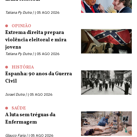
Tatiana Py Dutra |
05 AGO 2026
OPINIÃO
Extrema direita prepara
violência eleitoral e mira
jovens
Tatiana Py Dutra |
05 AGO 2026
HISTÓRIA
Espanha: 90 anos da Guerra
Civil
Israel Dutra |
05 AGO 2026
SAÚDE
A luta sem tréguas da
Enfermagem
Glauco Faria |
05 AGO 2026