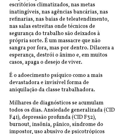
escritórios climatizados, nas metas
inatingíveis, nas agências bancárias, nas
refinarias, nas baias de teleatendimento,
nas salas estreitas onde técnicos de
segurança do trabalho são deixados à
própria sorte. É um massacre que não
sangra por fora, mas por dentro. Dilacera a
esperança, destrói o ânimo e, em muitos
casos, apaga o desejo de viver.
É o adoecimento psíquico como a mais
devastadora e invisível forma de
aniquilação da classe trabalhadora.
Milhares de diagnósticos se acumulam
todos os dias. Ansiedade generalizada (CID
F41), depressão profunda (CID F32),
burnout, insônia, pânico, síndrome do
impostor, uso abusivo de psicotrópicos