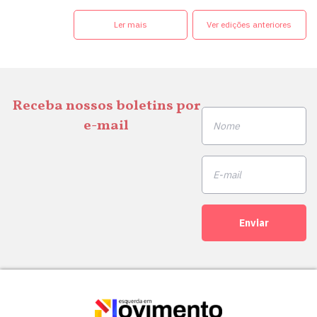
Ler mais
Ver edições anteriores
Receba nossos boletins por
e-mail
Enviar