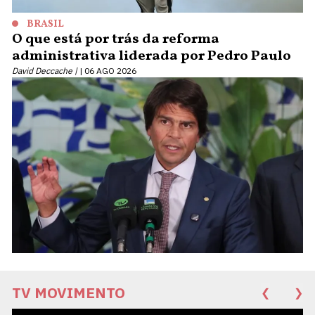
BRASIL
O que está por trás da reforma
administrativa liderada por Pedro Paulo
David Deccache |
06 AGO 2026
TV MOVIMENTO
❮
❯