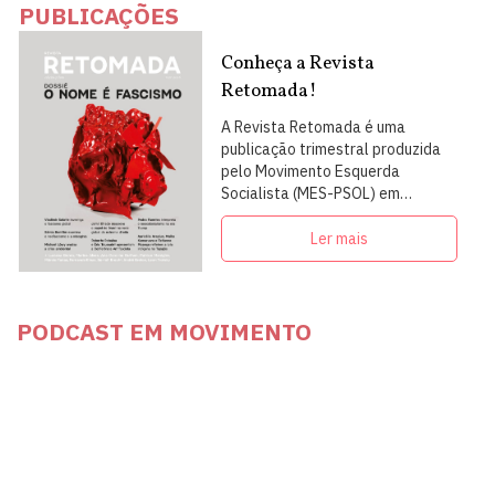
PUBLICAÇÕES
Conheça a Revista
Retomada!
A Revista Retomada é uma
publicação trimestral produzida
pelo Movimento Esquerda
Socialista (MES-PSOL) em
articulação com intelectuais,
militantes e artistas
Ler mais
PODCAST EM MOVIMENTO