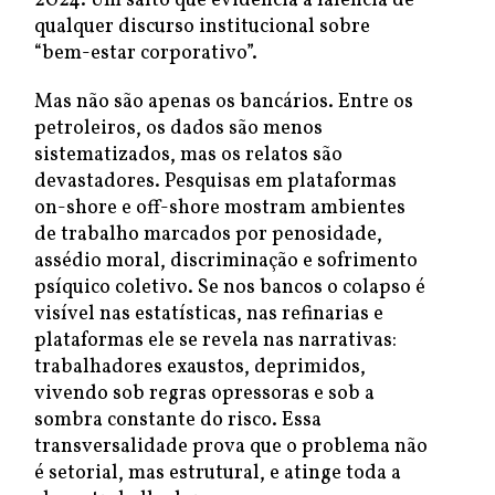
2024. Um salto que evidencia a falência de
qualquer discurso institucional sobre
“bem-estar corporativo”.
Mas não são apenas os bancários. Entre os
petroleiros, os dados são menos
sistematizados, mas os relatos são
devastadores. Pesquisas em plataformas
on-shore e off-shore mostram ambientes
de trabalho marcados por penosidade,
assédio moral, discriminação e sofrimento
psíquico coletivo. Se nos bancos o colapso é
visível nas estatísticas, nas refinarias e
plataformas ele se revela nas narrativas:
trabalhadores exaustos, deprimidos,
vivendo sob regras opressoras e sob a
sombra constante do risco. Essa
transversalidade prova que o problema não
é setorial, mas estrutural, e atinge toda a