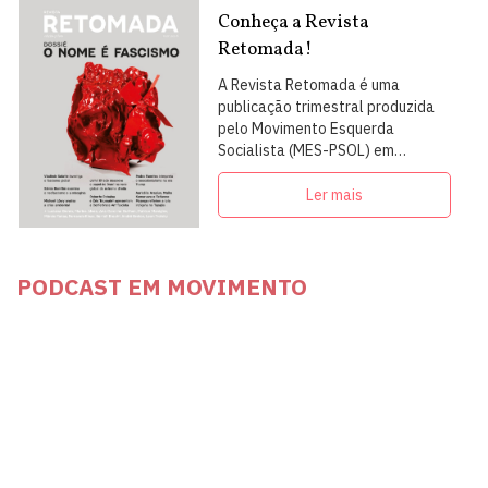
Conheça a Revista
Retomada!
A Revista Retomada é uma
publicação trimestral produzida
pelo Movimento Esquerda
Socialista (MES-PSOL) em
articulação com intelectuais,
militantes e artistas
Ler mais
PODCAST EM MOVIMENTO