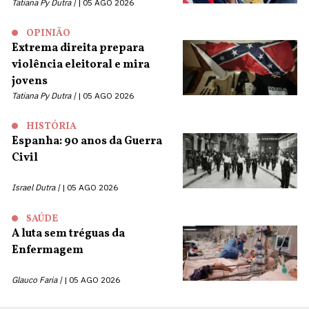
Tatiana Py Dutra |
05 AGO 2026
OPINIÃO
Extrema direita prepara
violência eleitoral e mira
jovens
Tatiana Py Dutra |
05 AGO 2026
HISTÓRIA
Espanha: 90 anos da Guerra
Civil
Israel Dutra |
05 AGO 2026
SAÚDE
A luta sem tréguas da
Enfermagem
Glauco Faria |
05 AGO 2026