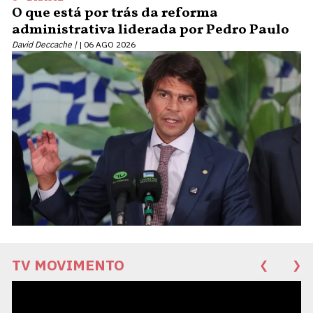
O que está por trás da reforma
administrativa liderada por Pedro Paulo
David Deccache |
06 AGO 2026
TV MOVIMENTO
❮
❯