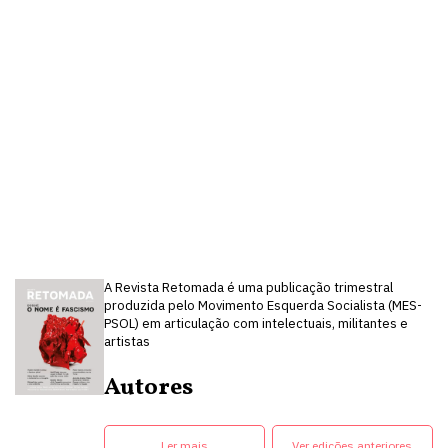
A Revista Retomada é uma publicação trimestral
produzida pelo Movimento Esquerda Socialista (MES-
PSOL) em articulação com intelectuais, militantes e
artistas
Autores
Ler mais
Ver edições anteriores