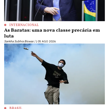
INTERNACIONAL
As Baratas: uma nova classe precária em
luta
Sankha Subhra Biswas |
05 AGO 2026
BRASIL