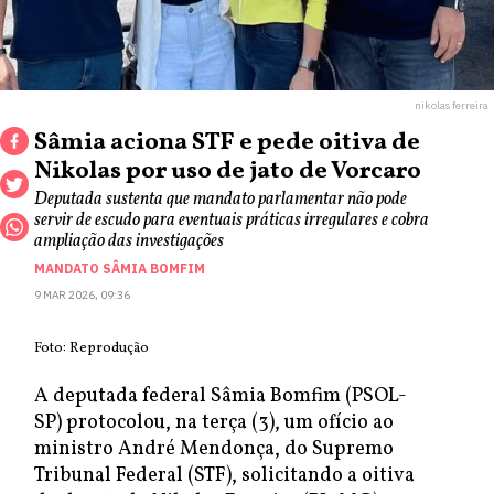
nikolas ferreira
Sâmia aciona STF e pede oitiva de
Nikolas por uso de jato de Vorcaro
Deputada sustenta que mandato parlamentar não pode
servir de escudo para eventuais práticas irregulares e cobra
ampliação das investigações
MANDATO SÂMIA BOMFIM
9 MAR 2026, 09:36
Foto: Reprodução
A deputada federal Sâmia Bomfim (PSOL-
SP) protocolou, na terça (3), um ofício ao
ministro André Mendonça, do Supremo
Tribunal Federal (STF), solicitando a oitiva