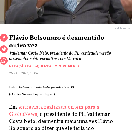
valdemar-2
Flávio Bolsonaro é desmentido
outra vez
Valdemar Costa Neto, presidente do PL, contradiz versão
do senador sobre encontros com Vorcaro
REDAÇÃO DA ESQUERDA EM MOVIMENTO
26 MAIO 2026, 10:06
Foto:
Valdemar Costa Neto, presidente do PL.
(GloboNews/Reprodução)
Em
entrevista realizada ontem para a
GloboNews
, o presidente do PL, Valdemar
Costa Neto, desmentiu mais uma vez Flávio
Bolsonaro ao dizer que ele teria ido