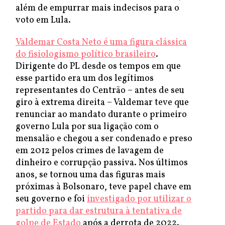
além de empurrar mais indecisos para o
voto em Lula.
Valdemar Costa Neto é uma figura clássica
do fisiologismo político brasileiro
.
Dirigente do PL desde os tempos em que
esse partido era um dos legítimos
representantes do Centrão – antes de seu
giro à extrema direita – Valdemar teve que
renunciar ao mandato durante o primeiro
governo Lula por sua ligação com o
mensalão e chegou a ser condenado e preso
em 2012 pelos crimes de lavagem de
dinheiro e corrupção passiva. Nos últimos
anos, se tornou uma das figuras mais
próximas à Bolsonaro, teve papel chave em
seu governo e foi
investigado por utilizar o
partido para dar estrutura à tentativa de
golpe de Estado
após a derrota de 2022.,