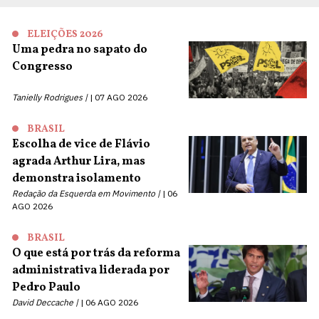
ELEIÇÕES 2026
Uma pedra no sapato do
Congresso
Tanielly Rodrigues |
07 AGO 2026
BRASIL
Escolha de vice de Flávio
agrada Arthur Lira, mas
demonstra isolamento
Redação da Esquerda em Movimento |
06
AGO 2026
BRASIL
O que está por trás da reforma
administrativa liderada por
Pedro Paulo
David Deccache |
06 AGO 2026