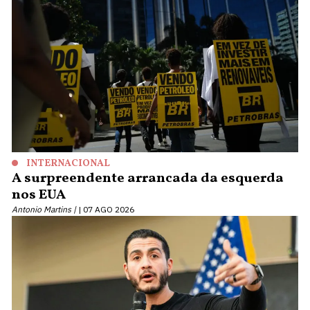
INTERNACIONAL
A surpreendente arrancada da esquerda
nos EUA
Antonio Martins |
07 AGO 2026