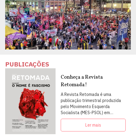
PUBLICAÇÕES
Conheça a Revista
Retomada!
A Revista Retomada é uma
publicação trimestral produzida
pelo Movimento Esquerda
Socialista (MES-PSOL) em
articulação com intelectuais,
militantes e artistas
Ler mais