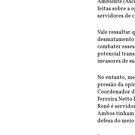
Ambiente (Asce
feitas sobre a 
servidores de c
Vale ressaltar 
desmatamento d
combater esses 
potencial tran
invasores de su
No entanto, me
pressão da opin
Coordenador de
Ferreira Netto 
Renê é servido
Ambos tinham o
defesa do meio