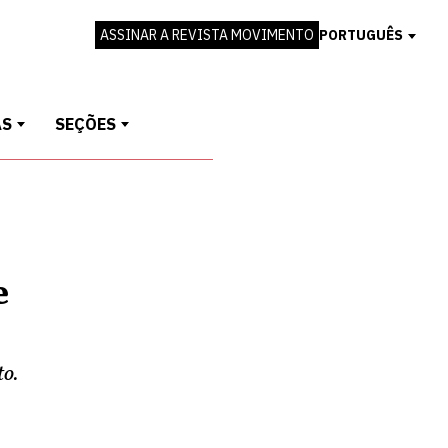
ASSINAR A REVISTA MOVIMENTO
PORTUGUÊS
AS
SEÇÕES
e
to.