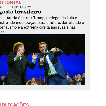
DITORIAL
AEL DUTRA |
31 JUL 2026
gosto brasileiro
ssa tarefa é barrar Trump, reelegendo Lula e
nstruindo mobilização para o futuro, derrotando o
perialismo e a extrema direita nas ruas e nas
nas
UBLICAÇÕES