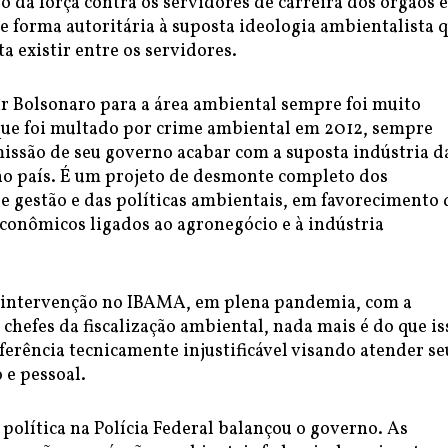
uso da força contra os servidores de carreira dos órgãos e
 forma autoritária à suposta ideologia ambientalista q
a existir entre os servidores.
ir Bolsonaro para a área ambiental sempre foi muito
 que foi multado por crime ambiental em 2012, sempre
issão de seu governo acabar com a suposta indústria d
no país. É um projeto de desmonte completo dos
e gestão e das políticas ambientais, em favorecimento 
econômicos ligados ao agronegócio e à indústria
 intervenção no IBAMA, em plena pandemia, com a
chefes da fiscalização ambiental, nada mais é do que is
erência tecnicamente injustificável visando atender se
o e pessoal.
 política na Polícia Federal balançou o governo. As