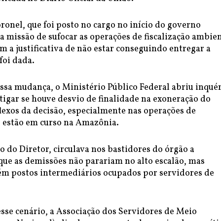
ronel, que foi posto no cargo no início do governo
 missão de sufocar as operações de fiscalização ambien
m a justificativa de não estar conseguindo entregar a
foi dada.
essa mudança, o Ministério Público Federal abriu inqué
stigar se houve desvio de finalidade na exoneração do
flexos da decisão, especialmente nas operações de
e estão em curso na Amazônia.
 do Diretor, circulava nos bastidores do órgão a
que as demissões não parariam no alto escalão, mas
ém postos intermediários ocupados por servidores de
sse cenário, a Associação dos Servidores de Meio