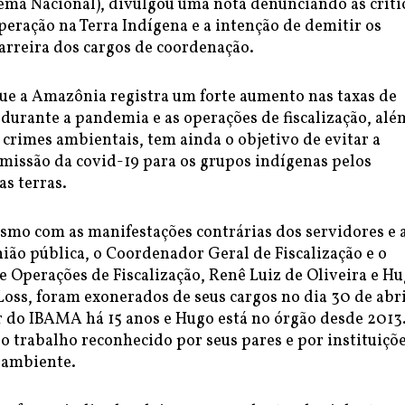
ma Nacional), divulgou uma nota denunciando as críti
operação na Terra Indígena e a intenção de demitir os
arreira dos cargos de coordenação.
que a Amazônia registra um forte aumento nas taxas de
urante a pandemia e as operações de fiscalização, alé
crimes ambientais, tem ainda o objetivo de evitar a
smissão da covid-19 para os grupos indígenas pelos
as terras.
smo com as manifestações contrárias dos servidores e 
ião pública, o Coordenador Geral de Fiscalização e o
 Operações de Fiscalização, Renê Luiz de Oliveira e H
Loss, foram exonerados de seus cargos no dia 30 de abri
r do IBAMA há 15 anos e Hugo está no órgão desde 2013
 trabalho reconhecido por seus pares e por instituiçõ
 ambiente.