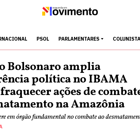
RNACIONAL
PSOL
PARLAMENTARES
COLUNIST
o Bolsonaro amplia
rência política no IBAMA
fraquecer ações de combat
matamento na Amazônia
fere em órgão fundamental no combate ao desmatamen
A