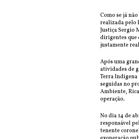
Como se já não 
realizada pelo 
Justiça Sergio
dirigentes que
justamente rea
Após uma grand
atividades de g
Terra Indígena
seguidas no pr
Ambiente, Rica
operação.
No dia 14 de ab
responsável pel
tenente coronel
exoneração publ