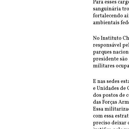
Para esses car
sanguinária tro
fortalecendo ai
ambientais fed
No Instituto C
responsável pe
parques naciona
presidente são
militares ocupa
E nas sedes es
e Unidades de 
dos postos de 
das Forças Arm
Essa militariz
com essa estrat
preciso deixar 