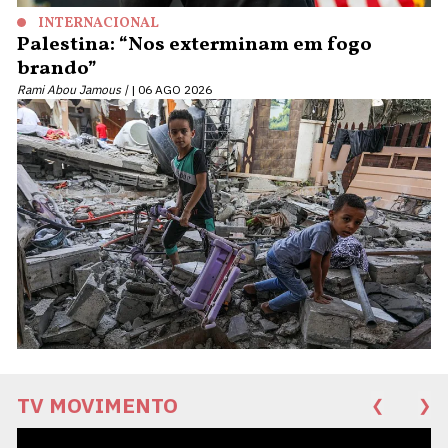
INTERNACIONAL
Palestina: “Nos exterminam em fogo
brando”
Rami Abou Jamous |
06 AGO 2026
TV MOVIMENTO
❮
❯