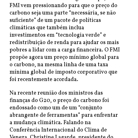
FMI vem pressionando para que o preço do
carbono seja uma parte “necessária, se não
suficiente” de um pacote de políticas
climáticas que também inclua
investimentos em “tecnologia verde” e
redistribuição de renda para ajudar os mais
pobres a lidar com a carga financeira. O FMI
propõe agora um preço mínimo global para
o carbono, na mesma linha de uma taxa
mínima global de imposto corporativo que
foi recentemente acordada.
Na recente reunião dos ministros das
finanças do G20, o preço do carbono foi
endossado como um de um “conjunto
abrangente de ferramentas” para enfrentar
a mudança climática. Falando na
Conferência Internacional do Clima de
Veneza, Christine Lagarde, presidente do