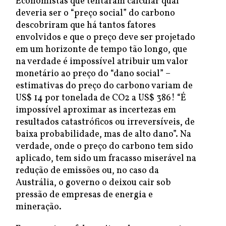
Economistas que tentaram calcular qual
deveria ser o “preço social” do carbono
descobriram que há tantos fatores
envolvidos e que o preço deve ser projetado
em um horizonte de tempo tão longo, que
na verdade é impossível atribuir um valor
monetário ao preço do “dano social” –
estimativas do preço do carbono variam de
US$ 14 por tonelada de CO2 a US$ 386! “É
impossível aproximar as incertezas em
resultados catastróficos ou irreversíveis, de
baixa probabilidade, mas de alto dano”. Na
verdade, onde o preço do carbono tem sido
aplicado, tem sido um fracasso miserável na
redução de emissões ou, no caso da
Austrália, o governo o deixou cair sob
pressão de empresas de energia e
mineração.