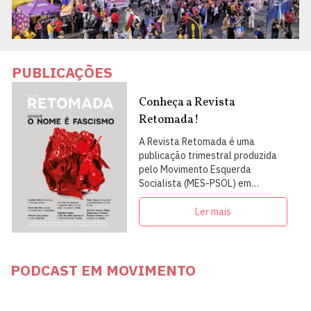
PUBLICAÇÕES
Conheça a Revista
Retomada!
A Revista Retomada é uma
publicação trimestral produzida
pelo Movimento Esquerda
Socialista (MES-PSOL) em
articulação com intelectuais,
militantes e artistas
Ler mais
PODCAST EM MOVIMENTO