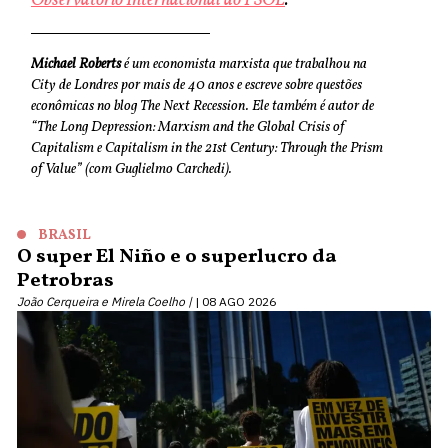
Observatório Internacional do PSOL
.
Michael Roberts
é um economista marxista que trabalhou na
City de Londres por mais de 40 anos e escreve sobre questões
econômicas no blog The Next Recession. Ele também é autor de
“The Long Depression: Marxism and the Global Crisis of
Capitalism e Capitalism in the 21st Century: Through the Prism
of Value” (com Guglielmo Carchedi).
BRASIL
O super El Niño e o superlucro da
Petrobras
João Cerqueira e Mirela Coelho |
08 AGO 2026