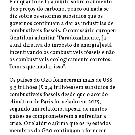
E enquanto se fala muito sobre o aumento
dos preços do carbono, pouco ou nada se
diz sobre os enormes subsídios que os
governos continuam a dar às indústrias de
combustíveis fósseis. O comissário europeu
Gentiloni admitiu: “Paradoxalmente, [a
atual diretiva do imposto de energia] está
incentivando os combustíveis fósseis e não
os combustíveis ecologicamente corretos.
Temos que mudar isso”.
Os países do G20 forneceram mais de US$
3,3 trilhões (£ 2,4 trilhões) em subsídios de
combustíveis fósseis desde que o acordo
climático de Paris foi selado em 2015,
segundo um relatório, apesar de muitos
países se comprometerem a enfrentar a
crise. O relatório afirma que os 19 estados
membros do G20 continuam a fornecer