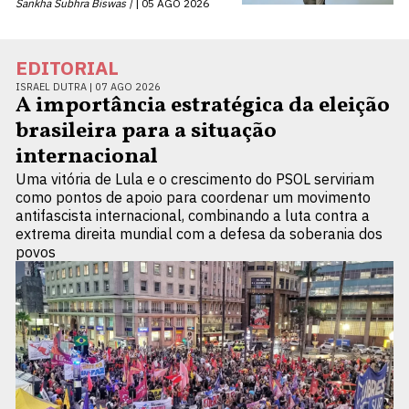
Sankha Subhra Biswas |
05 AGO 2026
EDITORIAL
ISRAEL DUTRA |
07 AGO 2026
A importância estratégica da eleição
brasileira para a situação
internacional
Uma vitória de Lula e o crescimento do PSOL serviriam
como pontos de apoio para coordenar um movimento
antifascista internacional, combinando a luta contra a
extrema direita mundial com a defesa da soberania dos
povos