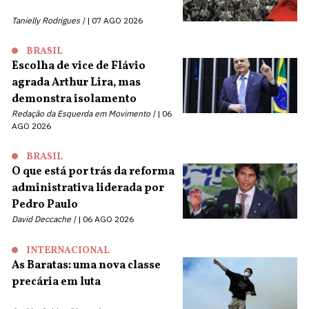
Tanielly Rodrigues |
07 AGO 2026
BRASIL
Escolha de vice de Flávio
agrada Arthur Lira, mas
demonstra isolamento
Redação da Esquerda em Movimento |
06
AGO 2026
BRASIL
O que está por trás da reforma
administrativa liderada por
Pedro Paulo
David Deccache |
06 AGO 2026
INTERNACIONAL
As Baratas: uma nova classe
precária em luta