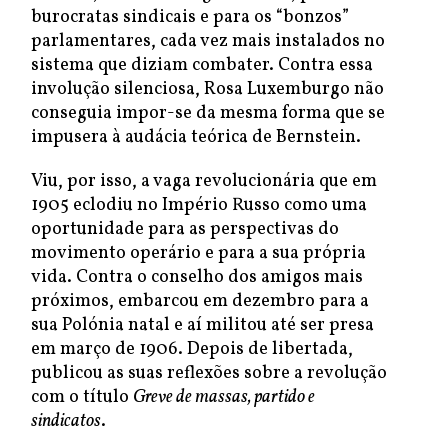
burocratas sindicais e para os “bonzos”
parlamentares, cada vez mais instalados no
sistema que diziam combater. Contra essa
involução silenciosa, Rosa Luxemburgo não
conseguia impor-se da mesma forma que se
impusera à audácia teórica de Bernstein.
Viu, por isso, a vaga revolucionária que em
1905 eclodiu no Império Russo como uma
oportunidade para as perspectivas do
movimento operário e para a sua própria
vida. Contra o conselho dos amigos mais
próximos, embarcou em dezembro para a
sua Polónia natal e aí militou até ser presa
em março de 1906. Depois de libertada,
publicou as suas reflexões sobre a revolução
com o título
Greve de massas, partido e
sindicatos
.