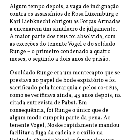
Algum tempo depois, a vaga de indignação
contra os assassínios de Rosa Luxemburg e
Karl Liebknecht obrigou as Forças Armadas
a encenarem um simulacro de julgamento.
A maior parte dos réus foi absolvida, com
as exceções do tenente Vogel e do soldado
Runge – o primeiro condenado a quatro
meses, o segundo a dois anos de prisão.
O soldado Runge era um mentecapto que se
prestava ao papel de bode expiatório e foi
sacrificado pela hierarquia e pelos co-réus,
como se verificava ainda, 43 anos depois, na
citada entrevista de Pabst. Em
consequência, foi Runge o único que de
algum modo cumpriu parte da pena. Ao
tenente Vogel, Noske rapidamente mandou
facilitar a fuga da cadeia e o exílio na