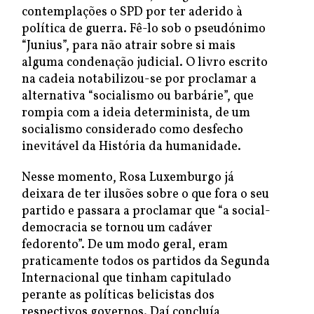
contemplações o SPD por ter aderido à
política de guerra. Fê-lo sob o pseudónimo
“Junius”, para não atrair sobre si mais
alguma condenação judicial. O livro escrito
na cadeia notabilizou-se por proclamar a
alternativa “socialismo ou barbárie”, que
rompia com a ideia determinista, de um
socialismo considerado como desfecho
inevitável da História da humanidade.
Nesse momento, Rosa Luxemburgo já
deixara de ter ilusões sobre o que fora o seu
partido e passara a proclamar que “a social-
democracia se tornou um cadáver
fedorento”. De um modo geral, eram
praticamente todos os partidos da Segunda
Internacional que tinham capitulado
perante as políticas belicistas dos
respectivos governos. Daí concluía