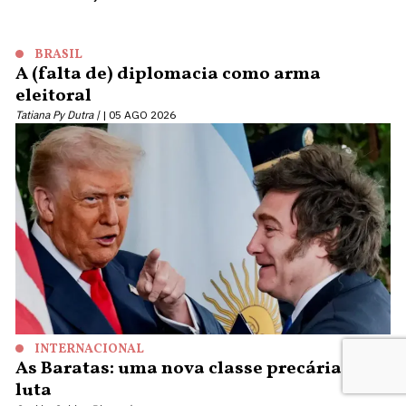
BRASIL
A (falta de) diplomacia como arma
eleitoral
Tatiana Py Dutra |
05 AGO 2026
INTERNACIONAL
As Baratas: uma nova classe precária em
luta