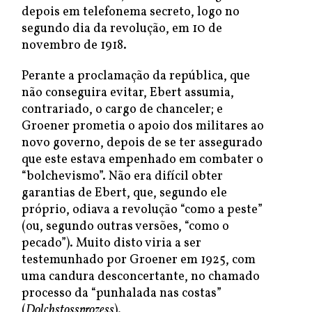
depois em telefonema secreto, logo no
segundo dia da revolução, em 10 de
novembro de 1918.
Perante a proclamação da república, que
não conseguira evitar, Ebert assumia,
contrariado, o cargo de chanceler; e
Groener prometia o apoio dos militares ao
novo governo, depois de se ter assegurado
que este estava empenhado em combater o
“bolchevismo”. Não era difícil obter
garantias de Ebert, que, segundo ele
próprio, odiava a revolução “como a peste”
(ou, segundo outras versões, “como o
pecado”). Muito disto viria a ser
testemunhado por Groener em 1925, com
uma candura desconcertante, no chamado
processo da “punhalada nas costas”
(
Dolchstossprozess
).