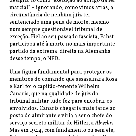
designá-lo como “execução ao abrigo da lei
marcial” – ignorando, como vimos atrás, a
circunstância de nenhum juiz ter
sentenciado uma pena de morte, mesmo
num sempre questionável tribunal de
exceção. Fiel ao seu passado fascista, Pabst
participou até à morte no mais importante
partido da extrema-direita na Alemanha
desse tempo, o NPD.
Uma figura fundamental para proteger os
membros do comando que assassinara Rosa
e Karl foi o capitão-tenente Wilhelm
Canaris, que na qualidade de juiz do
tribunal militar tudo fez para encobrir os
envolvidos. Canaris chegaria mais tarde ao
posto de almirante e viria a ser o chefe do
serviço secreto militar de Hitler, a
Abwehr
.
Mas em 1944, com fundamento ou sem ele,