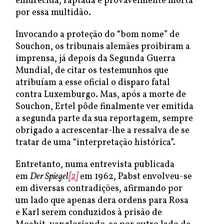
enfurecida, raptada e provavelmente morta
por essa multidão.
Invocando a proteção do “bom nome” de
Souchon, os tribunais alemães proibiram a
imprensa, já depois da Segunda Guerra
Mundial, de citar os testemunhos que
atribuíam a esse oficial o disparo fatal
contra Luxemburgo. Mas, após a morte de
Souchon, Ertel pôde finalmente ver emitida
a segunda parte da sua reportagem, sempre
obrigado a acrescentar-lhe a ressalva de se
tratar de uma “interpretação histórica”.
Entretanto, numa entrevista publicada
em
Der Spiegel
[2]
em 1962, Pabst envolveu-se
em diversas contradições, afirmando por
um lado que apenas dera ordens para Rosa
e Karl serem conduzidos à prisão de