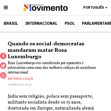
PORTUGUÊS
BRASIL
INTERNACIONAL
PSOL
PARLAMENTAR
Quando os social-democratas
mandaram matar Rosa
Luxemburgo
Rosa Luxemburgo era considerada por apoiantes e
adversários como uma das melhores cabeças do socialismo
internacional.
ANTÓNIO LOUÇÃ
13 MAIO 2021, 16:33
Judia sem religião, polaca sem passaporte,
militante socialista desde os 15 anos,
doutorada em Zurique, naturalizada alemã