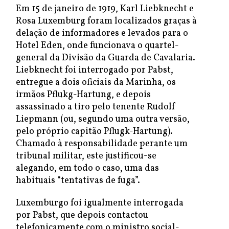
Em 15 de janeiro de 1919, Karl Liebknecht e
Rosa Luxemburg foram localizados graças à
delação de informadores e levados para o
Hotel Eden, onde funcionava o quartel-
general da Divisão da Guarda de Cavalaria.
Liebknecht foi interrogado por Pabst,
entregue a dois oficiais da Marinha, os
irmãos Pflukg-Hartung, e depois
assassinado a tiro pelo tenente Rudolf
Liepmann (ou, segundo uma outra versão,
pelo próprio capitão Pflugk-Hartung).
Chamado à responsabilidade perante um
tribunal militar, este justificou-se
alegando, em todo o caso, uma das
habituais “tentativas de fuga”.
Luxemburgo foi igualmente interrogada
por Pabst, que depois contactou
telefonicamente com o ministro social-