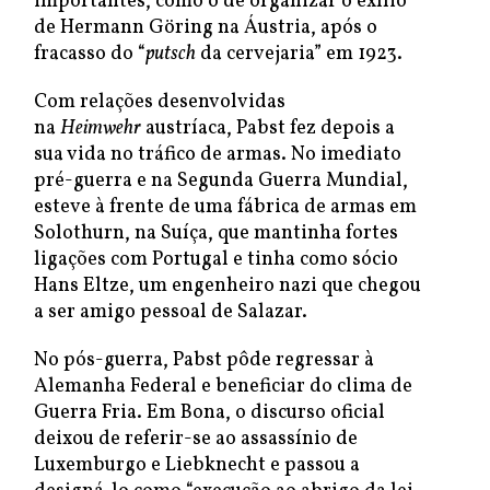
importantes, como o de organizar o exílio
de Hermann Göring na Áustria, após o
fracasso do “
putsch
da cervejaria” em 1923.
Com relações desenvolvidas
na
Heimwehr
austríaca, Pabst fez depois a
sua vida no tráfico de armas. No imediato
pré-guerra e na Segunda Guerra Mundial,
esteve à frente de uma fábrica de armas em
Solothurn, na Suíça, que mantinha fortes
ligações com Portugal e tinha como sócio
Hans Eltze, um engenheiro nazi que chegou
a ser amigo pessoal de Salazar.
No pós-guerra, Pabst pôde regressar à
Alemanha Federal e beneficiar do clima de
Guerra Fria. Em Bona, o discurso oficial
deixou de referir-se ao assassínio de
Luxemburgo e Liebknecht e passou a