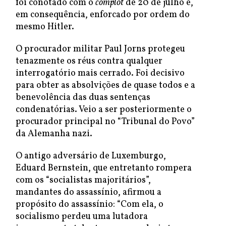
foi conotado com o
complot
de 20 de julho e,
em consequência, enforcado por ordem do
mesmo Hitler.
O procurador militar Paul Jorns protegeu
tenazmente os réus contra qualquer
interrogatório mais cerrado. Foi decisivo
para obter as absolvições de quase todos e a
benevolência das duas sentenças
condenatórias. Veio a ser posteriormente o
procurador principal no “Tribunal do Povo”
da Alemanha nazi.
O antigo adversário de Luxemburgo,
Eduard Bernstein, que entretanto rompera
com os “socialistas majoritários”,
mandantes do assassínio, afirmou a
propósito do assassínio: “Com ela, o
socialismo perdeu uma lutadora