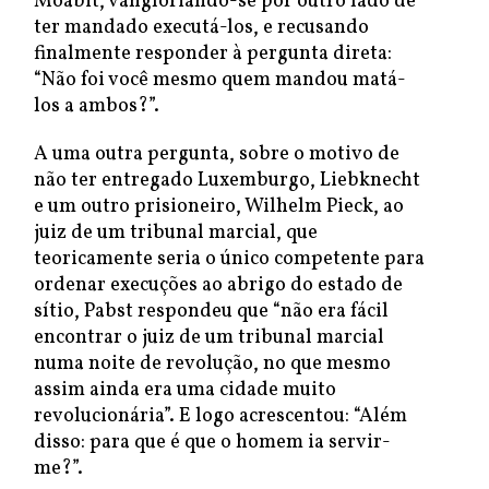
Moabit, vangloriando-se por outro lado de
ter mandado executá-los, e recusando
finalmente responder à pergunta direta:
“Não foi você mesmo quem mandou matá-
los a ambos?”.
A uma outra pergunta, sobre o motivo de
não ter entregado Luxemburgo, Liebknecht
e um outro prisioneiro, Wilhelm Pieck, ao
juiz de um tribunal marcial, que
teoricamente seria o único competente para
ordenar execuções ao abrigo do estado de
sítio, Pabst respondeu que “não era fácil
encontrar o juiz de um tribunal marcial
numa noite de revolução, no que mesmo
assim ainda era uma cidade muito
revolucionária”. E logo acrescentou: “Além
disso: para que é que o homem ia servir-
me?”.