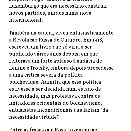
Luxemburgo que era necessário construir
novos partidos, unidos numa nova
Internacional.
Também na cadeia, viveu entusiasticamente
a Revolução Russa de Outubro. Em 1918,
escreveu um livro que só viria a ser
publicado vários anos depois, em que
reiterava um forte aplauso à audácia de
Lenine e Trotsky, embora depois procedesse
a uma crítica severa da política
bolchevique. Admitia que essa política
estivesse a ser decidida num estado de
necessidade, mas protestava contra os
imitadores ocidentais do bolchevismo,
entusiastas incondicionais que faziam “da
necessidade virtude”.
Entre as frases que Rosa Luxemburgo