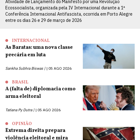
Atividade de Lançamento do Manifesto por uma Revolução
Ecossocialista, organizada pela IV Internacional durante a 1ª
Conferência Internacional Antifascista, ocorrida em Porto Alegre
entre os dias 26 e 29 de março de 2026
INTERNACIONAL
As Baratas: uma nova classe
precária em luta
Sankha Subhra Biswas |
05 AGO 2026
BRASIL
A (falta de) diplomacia como
arma eleitoral
Tatiana Py Dutra |
05 AGO 2026
OPINIÃO
Extrema direita prepara
violência eleitoral e mira