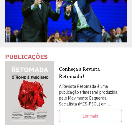
PUBLICAÇÕES
Conheça a Revista
Retomada!
A Revista Retomada é uma
publicação trimestral produzida
pelo Movimento Esquerda
Socialista (MES-PSOL) em
articulação com intelectuais,
militantes e artistas
Ler mais