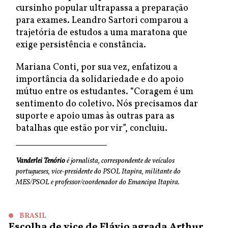
cursinho popular ultrapassa a preparação
para exames. Leandro Sartori comparou a
trajetória de estudos a uma maratona que
exige persistência e constância.
Mariana Conti, por sua vez, enfatizou a
importância da solidariedade e do apoio
mútuo entre os estudantes. “Coragem é um
sentimento do coletivo. Nós precisamos dar
suporte e apoio umas às outras para as
batalhas que estão por vir”, concluiu.
Vanderlei Tenório
é jornalista, correspondente de veículos
portugueses, vice-presidente do PSOL Itapira, militante do
MES/PSOL e professor/coordenador do Emancipa Itapira.
BRASIL
Escolha de vice de Flávio agrada Arthur