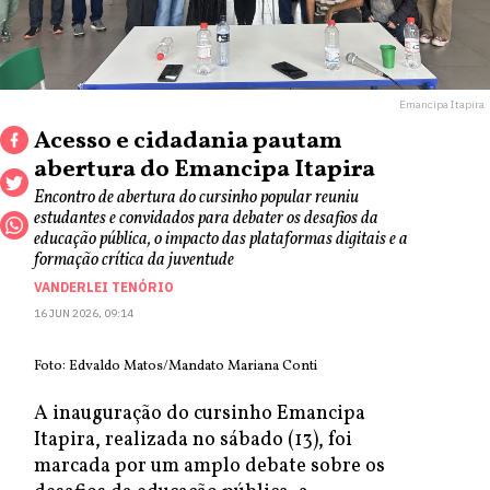
Emancipa Itapira
Acesso e cidadania pautam
abertura do Emancipa Itapira
Encontro de abertura do cursinho popular reuniu
estudantes e convidados para debater os desafios da
educação pública, o impacto das plataformas digitais e a
formação crítica da juventude
VANDERLEI TENÓRIO
16 JUN 2026, 09:14
Foto: Edvaldo Matos/Mandato Mariana Conti
A inauguração do cursinho Emancipa
Itapira, realizada no sábado (13), foi
marcada por um amplo debate sobre os