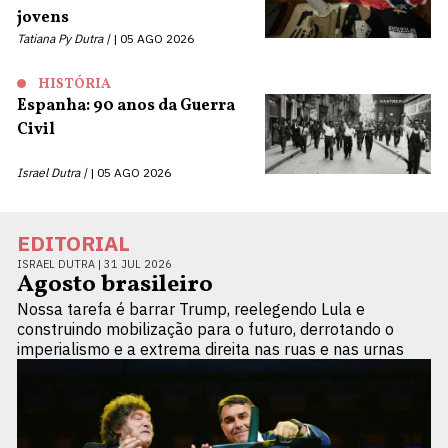
jovens
Tatiana Py Dutra |
05 AGO 2026
HISTÓRIA
Espanha: 90 anos da Guerra
Civil
Israel Dutra |
05 AGO 2026
EDITORIAL
ISRAEL DUTRA |
31 JUL 2026
Agosto brasileiro
Nossa tarefa é barrar Trump, reelegendo Lula e
construindo mobilização para o futuro, derrotando o
imperialismo e a extrema direita nas ruas e nas urnas