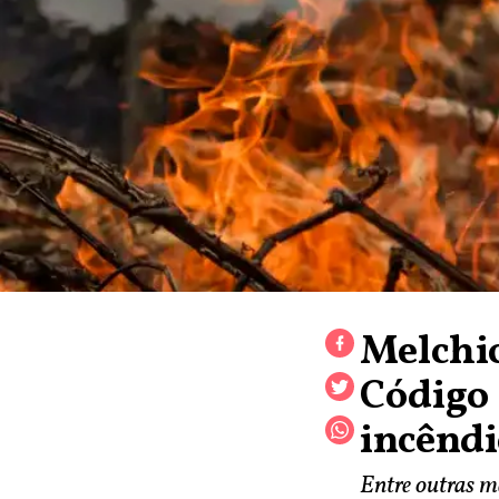
Melchio
Código 
incêndi
Entre outras m