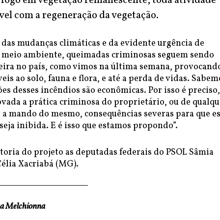
 fogo em vegetação remanescente, toda atividade
el com a regeneração da vegetação.
das mudanças climáticas e da evidente urgência de
 meio ambiente, queimadas criminosas seguem sendo
ueira no país, como vimos na última semana, provocand
eis ao solo, fauna e flora, e até a perda de vidas. Sabem
es desses incêndios são econômicas. Por isso é preciso,
ada a prática criminosa do proprietário, ou de qualqu
a a mando do mesmo, consequências severas para que e
 seja inibida. E é isso que estamos propondo”.
toria do projeto as deputadas federais do PSOL Sâmia
Célia Xacriabá (MG).
a Melchionna