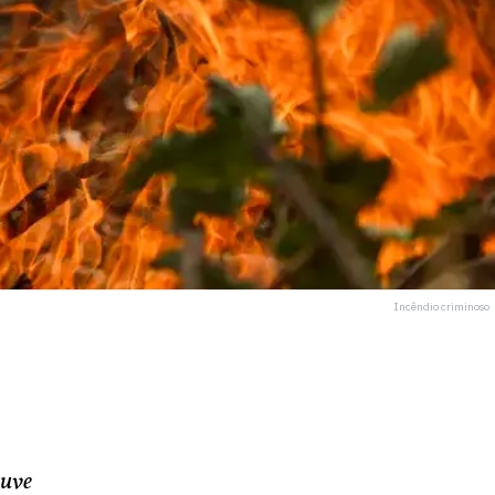
Incêndio criminoso
ouve