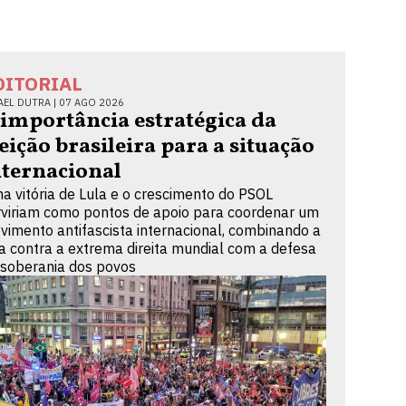
DITORIAL
AEL DUTRA |
07 AGO 2026
 importância estratégica da
leição brasileira para a situação
nternacional
a vitória de Lula e o crescimento do PSOL
rviriam como pontos de apoio para coordenar um
vimento antifascista internacional, combinando a
ta contra a extrema direita mundial com a defesa
 soberania dos povos