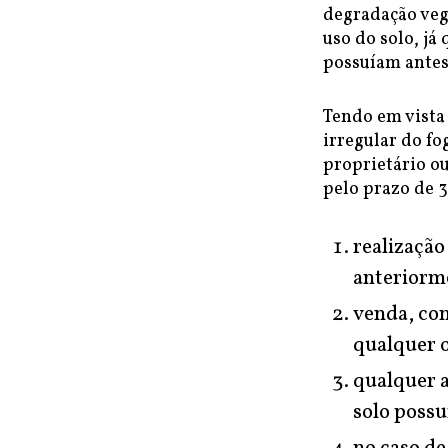
degradação vege
uso do solo, já
possuíam antes
Tendo em vista
irregular do fo
proprietário ou
pelo prazo de 3
realização
anteriorme
venda, con
qualquer 
qualquer a
solo poss