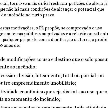
tal, torna-se mais difícil rechaçar petições de alteraçã
 que não há mais condições de alcançar o potencial que
 do incêndio no curto prazo.
 estas motivações, o PL propõe, se comprovado o uso
go em terras públicas ou privadas e a relação causal ent
 qualquer preposto com a danificação da terra, a proib
0 anos de:
 de modificações ao uso e destino que o solo possu
nte ao incêndio;
cessão, divisão, loteamento, total ou parcial, ou
outro empreendimento imobiliário;
tividade econômica que seja distinta ao uso que o
uía no momento do incêndio;