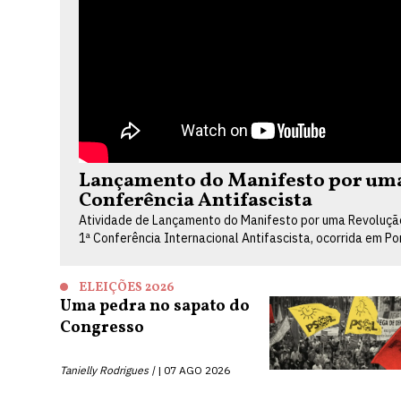
Lançamento do Manifesto por uma 
Conferência Antifascista
Atividade de Lançamento do Manifesto por uma Revolução 
1ª Conferência Internacional Antifascista, ocorrida em P
ELEIÇÕES 2026
Uma pedra no sapato do
Congresso
Tanielly Rodrigues |
07 AGO 2026