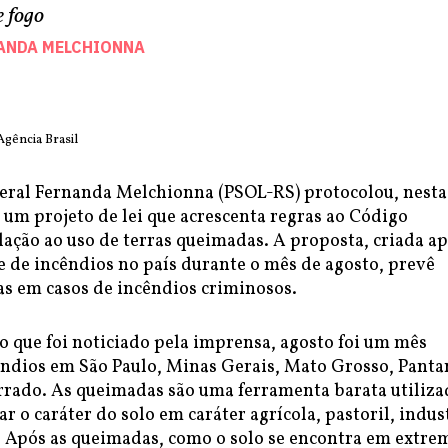
e fogo
ANDA MELCHIONNA
Agência Brasil
eral Fernanda Melchionna (PSOL-RS) protocolou, nesta
), um projeto de lei que acrescenta regras ao Código
lação ao uso de terras queimadas. A proposta, criada ap
 de incêndios no país durante o mês de agosto, prevê
as em casos de incêndios criminosos.
o que foi noticiado pela imprensa, agosto foi um mês
êndios em São Paulo, Minas Gerais, Mato Grosso, Panta
rado. As queimadas são uma ferramenta barata utiliza
r o caráter do solo em caráter agrícola, pastoril, indus
. Após as queimadas, como o solo se encontra em extre