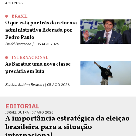
AGO 2026
BRASIL
O que está por trás da reforma
administrativa liderada por
Pedro Paulo
David Deccache |
06 AGO 2026
INTERNACIONAL
As Baratas: uma nova classe
precária em luta
Sankha Subhra Biswas |
05 AGO 2026
EDITORIAL
ISRAEL DUTRA |
07 AGO 2026
A importância estratégica da eleição
brasileira para a situação
internacional