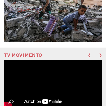
TV MOVIMENTO
❮
❯