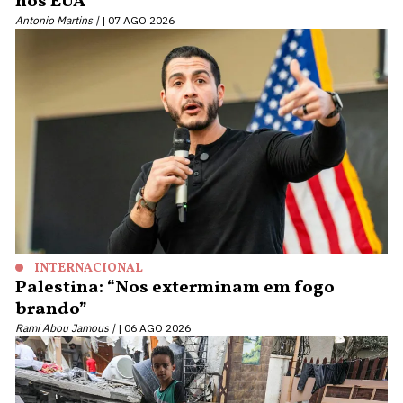
nos EUA
Antonio Martins |
07 AGO 2026
INTERNACIONAL
Palestina: “Nos exterminam em fogo
brando”
Rami Abou Jamous |
06 AGO 2026