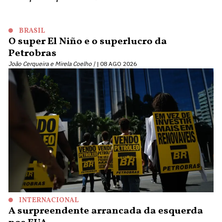
BRASIL
O super El Niño e o superlucro da
Petrobras
João Cerqueira e Mirela Coelho |
08 AGO 2026
INTERNACIONAL
A surpreendente arrancada da esquerda