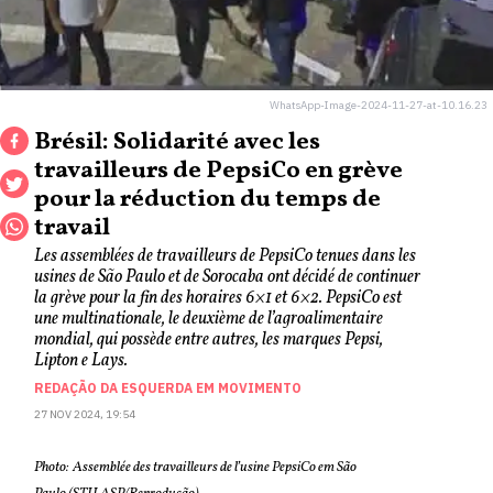
WhatsApp-Image-2024-11-27-at-10.16.23
Brésil: Solidarité avec les
travailleurs de PepsiCo en grève
pour la réduction du temps de
travail
Les assemblées de travailleurs de PepsiCo tenues dans les
usines de São Paulo et de Sorocaba ont décidé de continuer
la grève pour la fin des horaires 6×1 et 6×2. PepsiCo est
une multinationale, le deuxième de l’agroalimentaire
mondial, qui possède entre autres, les marques Pepsi,
Lipton e Lays.
REDAÇÃO DA ESQUERDA EM MOVIMENTO
27 NOV 2024, 19:54
Photo: Assemblée des travailleurs de l’usine PepsiCo em São