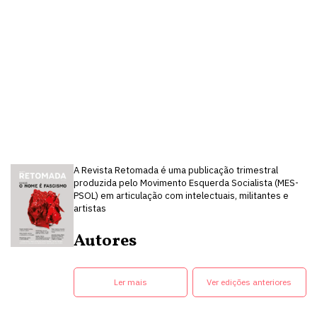
A Revista Retomada é uma publicação trimestral
produzida pelo Movimento Esquerda Socialista (MES-
PSOL) em articulação com intelectuais, militantes e
artistas
Autores
Ler mais
Ver edições anteriores