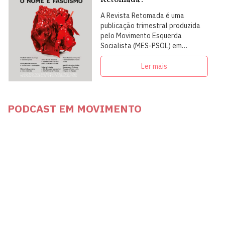
A Revista Retomada é uma
publicação trimestral produzida
pelo Movimento Esquerda
Socialista (MES-PSOL) em
articulação com intelectuais,
militantes e artistas
Ler mais
PODCAST EM MOVIMENTO