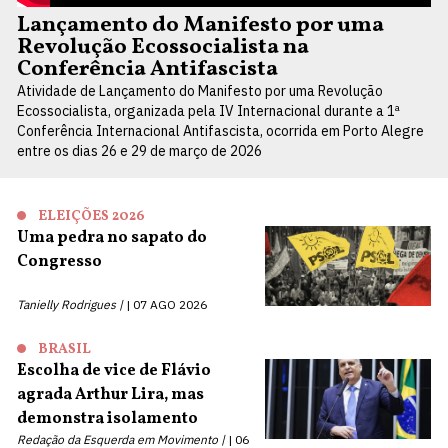
Lançamento do Manifesto por uma
Revolução Ecossocialista na
Conferência Antifascista
Atividade de Lançamento do Manifesto por uma Revolução
Ecossocialista, organizada pela IV Internacional durante a 1ª
Conferência Internacional Antifascista, ocorrida em Porto Alegre
entre os dias 26 e 29 de março de 2026
ELEIÇÕES 2026
Uma pedra no sapato do
Congresso
Tanielly Rodrigues |
07 AGO 2026
BRASIL
Escolha de vice de Flávio
agrada Arthur Lira, mas
demonstra isolamento
Redação da Esquerda em Movimento |
06