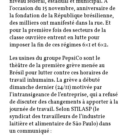
niveau fédéral, estadual et municipal. A
l’occasion du 15 novembre, anniversaire de
la fondation de la République brésilienne,
des milliers ont manifesté dans la rue. Et
pour la première fois des secteurs de la
classe ouvrière entrent en lutte pour
imposer la fin de ces régimes 6×1 et 6×2.
Les usines du groupe PepsiCo sont le
thèâtre de la première grève menée au
Brésil pour lutter contre ces horaires de
travail inhumains. La grève a débuté
dimanche dernier (24/11) motivée par
l’intransigeance de l’entreprise, qui a refusé
de discuter des changements à apporter à la
journée de travail. Selon STILASP (le
syndicat des travailleurs de l’industrie
laitière et alimentaire de São Paulo) dans
un communiqué :