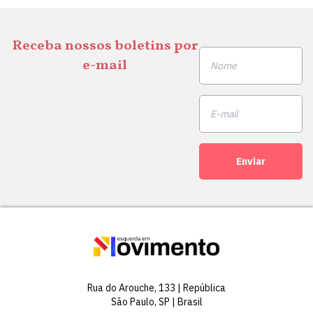
Receba nossos boletins por
e-mail
Enviar
Rua do Arouche, 133 | República
São Paulo, SP | Brasil