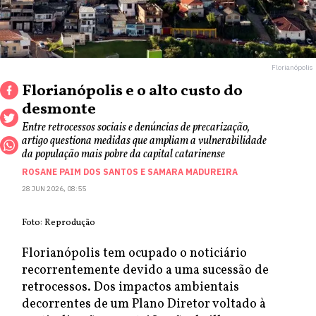
Florianópolis
Florianópolis e o alto custo do
desmonte
Entre retrocessos sociais e denúncias de precarização,
artigo questiona medidas que ampliam a vulnerabilidade
da população mais pobre da capital catarinense
ROSANE PAIM DOS SANTOS
E
SAMARA MADUREIRA
28 JUN 2026, 08:55
Foto: Reprodução
Florianópolis tem ocupado o noticiário
recorrentemente devido a uma sucessão de
retrocessos. Dos impactos ambientais
decorrentes de um Plano Diretor voltado à