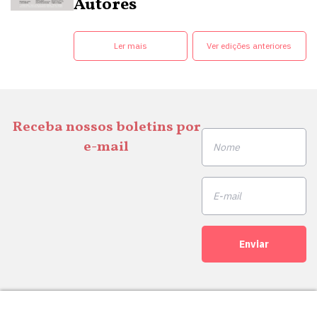
Autores
Ler mais
Ver edições anteriores
Receba nossos boletins por
e-mail
Enviar