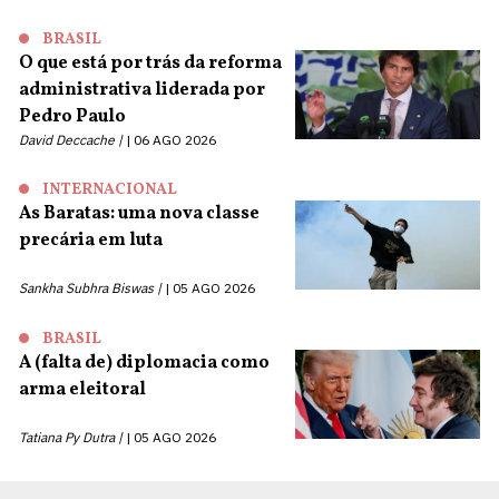
BRASIL
O que está por trás da reforma
administrativa liderada por
Pedro Paulo
David Deccache |
06 AGO 2026
INTERNACIONAL
As Baratas: uma nova classe
precária em luta
Sankha Subhra Biswas |
05 AGO 2026
BRASIL
A (falta de) diplomacia como
arma eleitoral
Tatiana Py Dutra |
05 AGO 2026