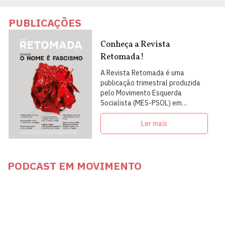
PUBLICAÇÕES
Conheça a Revista
Retomada!
A Revista Retomada é uma
publicação trimestral produzida
pelo Movimento Esquerda
Socialista (MES-PSOL) em
articulação com intelectuais,
militantes e artistas
Ler mais
PODCAST EM MOVIMENTO