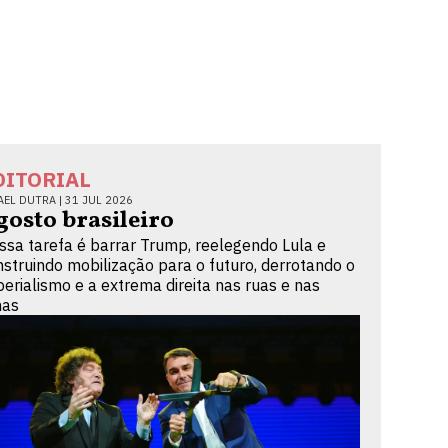
DITORIAL
AEL DUTRA |
31 JUL 2026
gosto brasileiro
ssa tarefa é barrar Trump, reelegendo Lula e
nstruindo mobilização para o futuro, derrotando o
perialismo e a extrema direita nas ruas e nas
nas