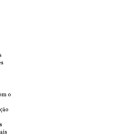
s
es
com o
ação
s
ais