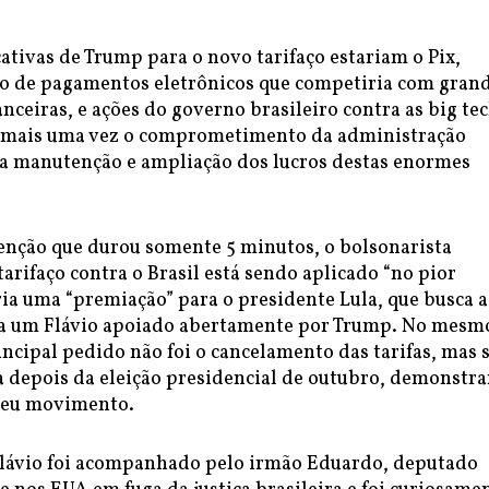
icativas de Trump para o novo tarifaço estariam o Pix,
to de pagamentos eletrônicos que competiria com gran
nceiras, e ações do governo brasileiro contra as big tec
mais uma vez o comprometimento da administração
a manutenção e ampliação dos lucros destas enormes
nção que durou somente 5 minutos, o bolsonarista
tarifaço contra o Brasil está sendo aplicado “no pior
ia uma “premiação” para o presidente Lula, que busca a
ra um Flávio apoiado abertamente por Trump. No mesm
incipal pedido não foi o cancelamento das tarifas, mas 
 depois da eleição presidencial de outubro, demonstr
seu movimento.
Flávio foi acompanhado pelo irmão Eduardo, deputado