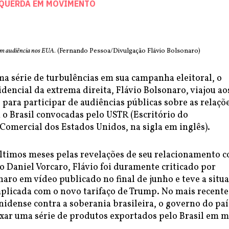
SQUERDA EM MOVIMENTO
em audiência nos EUA
. (Fernando Pessoa/Divulgação Flávio Bolsonaro)
a série de turbulências em sua campanha eleitoral, o
dencial da extrema direita, Flávio Bolsonaro, viajou ao
para participar de audiências públicas sobre as relaçõ
 o Brasil convocadas pelo USTR (Escritório do
Comercial dos Estados Unidos, na sigla em inglês).
ltimos meses pelas revelações de seu relacionamento 
 Daniel Vorcaro, Flávio foi duramente criticado por
aro em vídeo publicado no final de junho e teve a situ
plicada com o novo tarifaço de Trump. No mais recente
idense contra a soberania brasileira, o governo do paí
xar uma série de produtos exportados pelo Brasil em m