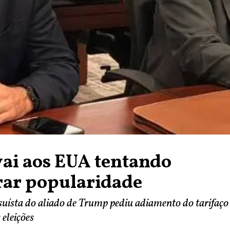
vai aos EUA tentando
rar popularidade
suísta do aliado de Trump pediu adiamento do tarifaço
 eleições