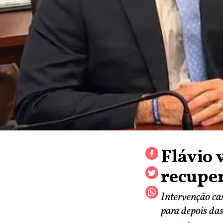
Flávio 
recupe
Intervenção ca
para depois das