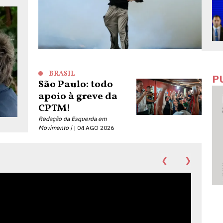
BRASIL
P
São Paulo: todo
apoio à greve da
CPTM!
Redação da Esquerda em
Movimento |
04 AGO 2026
❮
❯