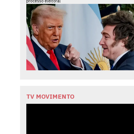
processo eleitoral
TV MOVIMENTO