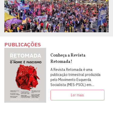
PUBLICAÇÕES
Conheça a Revista
Retomada!
A Revista Retomada é uma
publicação trimestral produzida
pelo Movimento Esquerda
Socialista (MES-PSOL) em
articulação com intelectuais,
militantes e artistas
Ler mais