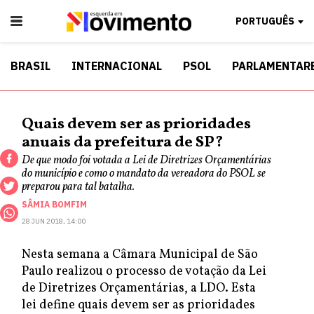
PORTUGUÊS
BRASIL
INTERNACIONAL
PSOL
PARLAMENTAR
Quais devem ser as prioridades
anuais da prefeitura de SP?
De que modo foi votada a Lei de Diretrizes Orçamentárias
do município e como o mandato da vereadora do PSOL se
preparou para tal batalha.
SÂMIA BOMFIM
28 JUN 2018, 14:00
Nesta semana a Câmara Municipal de São
Paulo realizou o processo de votação da Lei
de Diretrizes Orçamentárias, a LDO. Esta
lei define quais devem ser as prioridades