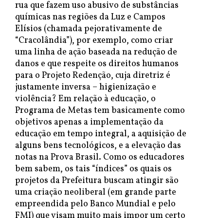
rua que fazem uso abusivo de substâncias
químicas nas regiões da Luz e Campos
Elísios (chamada pejorativamente de
“Cracolândia”), por exemplo, como criar
uma linha de ação baseada na redução de
danos e que respeite os direitos humanos
para o Projeto Redenção, cuja diretriz é
justamente inversa – higienização e
violência? Em relação à educação, o
Programa de Metas tem basicamente como
objetivos apenas a implementação da
educação em tempo integral, a aquisição de
alguns bens tecnológicos, e a elevação das
notas na Prova Brasil. Como os educadores
bem sabem, os tais “índices” os quais os
projetos da Prefeitura buscam atingir são
uma criação neoliberal (em grande parte
empreendida pelo Banco Mundial e pelo
FMI) que visam muito mais impor um certo