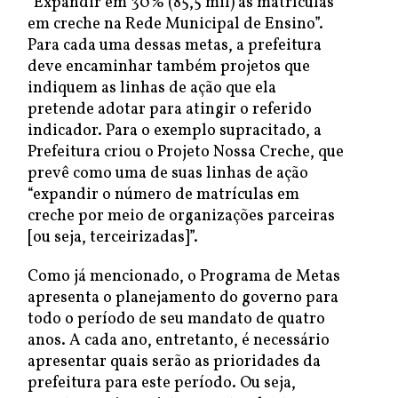
“Expandir em 30% (85,5 mil) as matrículas
em creche na Rede Municipal de Ensino”.
Para cada uma dessas metas, a prefeitura
deve encaminhar também projetos que
indiquem as linhas de ação que ela
pretende adotar para atingir o referido
indicador. Para o exemplo supracitado, a
Prefeitura criou o Projeto Nossa Creche, que
prevê como uma de suas linhas de ação
“expandir o número de matrículas em
creche por meio de organizações parceiras
[ou seja, terceirizadas]”.
Como já mencionado, o Programa de Metas
apresenta o planejamento do governo para
todo o período de seu mandato de quatro
anos. A cada ano, entretanto, é necessário
apresentar quais serão as prioridades da
prefeitura para este período. Ou seja,