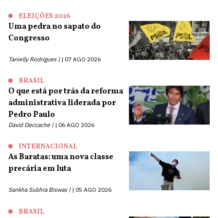
ELEIÇÕES 2026
Uma pedra no sapato do
Congresso
Tanielly Rodrigues |
07 AGO 2026
BRASIL
O que está por trás da reforma
administrativa liderada por
Pedro Paulo
David Deccache |
06 AGO 2026
INTERNACIONAL
As Baratas: uma nova classe
precária em luta
Sankha Subhra Biswas |
05 AGO 2026
BRASIL