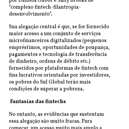
por Daniela Gabor e Sally Brooks de
“complexo fintech-filantropia-
desenvolvimento”.
Sua alegação central é que, se for fornecido
maior acesso a um conjunto de serviços
microfinanceiros digitalizados (pequenos
empréstimos, oportunidades de poupança,
pagamentos e tecnologia de transferência
de dinheiro, ordens de débito etc.)
fornecidos por plataformas de fintech com
fins lucrativos orientadas por investidores,
os pobres do Sul Global terão mais
condições de superar a pobreza.
Fantasias das fintechs
No entanto, as evidências que sustentam
essa alegação são muito fracas. Para
começar, um acesso muito mais amplo a