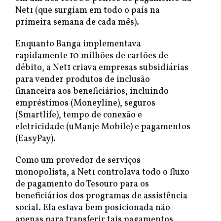
Net1 (que surgiam em todo o país na
primeira semana de cada mês).
Enquanto Banga implementava
rapidamente 10 milhões de cartões de
débito, a Net1 criava empresas subsidiárias
para vender produtos de inclusão
financeira aos beneficiários, incluindo
empréstimos (Moneyline), seguros
(Smartlife), tempo de conexão e
eletricidade (uManje Mobile) e pagamentos
(EasyPay).
Como um provedor de serviços
monopolista, a Net1 controlava todo o fluxo
de pagamento do Tesouro para os
beneficiários dos programas de assistência
social. Ela estava bem posicionada não
apenas para transferir tais pagamentos,