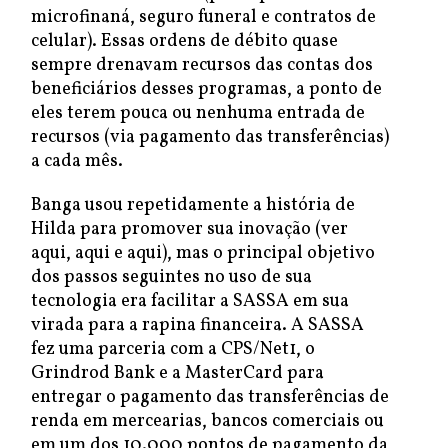
microfinaná, seguro funeral e contratos de
celular). Essas ordens de débito quase
sempre drenavam recursos das contas dos
beneficiários desses programas, a ponto de
eles terem pouca ou nenhuma entrada de
recursos (via pagamento das transferências)
a cada mês.
Banga usou repetidamente a história de
Hilda para promover sua inovação (ver
aqui, aqui e aqui), mas o principal objetivo
dos passos seguintes no uso de sua
tecnologia era facilitar a SASSA em sua
virada para a rapina financeira. A SASSA
fez uma parceria com a CPS/Net1, o
Grindrod Bank e a MasterCard para
entregar o pagamento das transferências de
renda em mercearias, bancos comerciais ou
em um dos 10.000 pontos de pagamento da