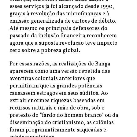
esses serviços já foi alcançado desde 1990,
graças à revolução das microfinanças e à
emissão generalizada de cartões de débito.
Até mesmo os principais defensores do
passado da inclusão financeira reconhecem
agora que a suposta revolução teve impacto
zero sobre a pobreza global.
Por essas razões, as realizações de Banga
aparecem como uma versão repetida das
aventuras coloniais anteriores que
permitiram que as grandes potências
causassem estragos em seus súditos. Ao
extrair enormes riquezas baseadas em
recursos naturais e mão de obra, sob o
pretexto do “fardo do homem branco” ou da
disseminação do cristianismo, as colônias
foram programaticamente saqueadas e