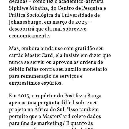
décadas – como fez o acadêmico-ativista
Siphiwe Mbatha, do Centro de Pesquisa e
Prática Sociológica da Universidade de
Johanesburgo, em março de 2023 –
descobrirá que ela mal sobrevive
economicamente.
Mas, embora ainda use com gratidão seu
cartão MasterCard, ela insiste em dizer que
nunca se serviu ou aprovou as ordens de
débito feitas contra seu auxílio monetário
para remuneração de serviços e
empréstimos espúrios.
Em 2013, o repórter do Post fez a Banga
apenas uma pergunta difícil sobre seu
projeto na África do Sul: “Isso também
permite que a MasterCard colete dados
para fins de marketing? E quanto às