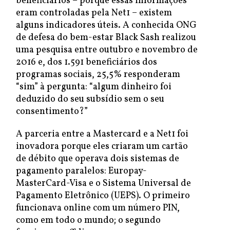
beneficiários – porque essas informações
eram controladas pela Net1 – existem
alguns indicadores úteis. A conhecida ONG
de defesa do bem-estar Black Sash realizou
uma pesquisa entre outubro e novembro de
2016 e, dos 1.591 beneficiários dos
programas sociais, 25,5% responderam
“sim” à pergunta: “algum dinheiro foi
deduzido do seu subsídio sem o seu
consentimento?”
A parceria entre a Mastercard e a Net1 foi
inovadora porque eles criaram um cartão
de débito que operava dois sistemas de
pagamento paralelos: Europay-
MasterCard-Visa e o Sistema Universal de
Pagamento Eletrônico (UEPS). O primeiro
funcionava online com um número PIN,
como em todo o mundo; o segundo