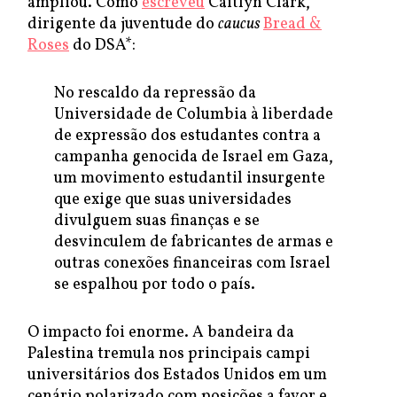
ampliou. Como
escreveu
Caitlyn Clark,
dirigente da juventude do
caucus
Bread &
Roses
do DSA*:
No rescaldo da repressão da
Universidade de Columbia à liberdade
de expressão dos estudantes contra a
campanha genocida de Israel em Gaza,
um movimento estudantil insurgente
que exige que suas universidades
divulguem suas finanças e se
desvinculem de fabricantes de armas e
outras conexões financeiras com Israel
se espalhou por todo o país.
O impacto foi enorme. A bandeira da
Palestina tremula nos principais campi
universitários dos Estados Unidos em um
cenário polarizado com posições a favor e