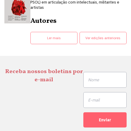
PSOL) em articulação com intelectuais, militantes e
artistas
Autores
Ler mais
Ver edições anteriores
Receba nossos boletins por
e-mail
Enviar