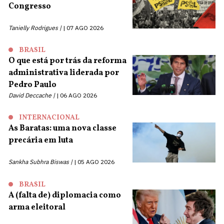
Congresso
Tanielly Rodrigues |
07 AGO 2026
BRASIL
O que está por trás da reforma
administrativa liderada por
Pedro Paulo
David Deccache |
06 AGO 2026
INTERNACIONAL
As Baratas: uma nova classe
precária em luta
Sankha Subhra Biswas |
05 AGO 2026
BRASIL
A (falta de) diplomacia como
arma eleitoral