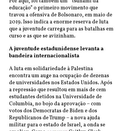
Por aqui, foi também um “ tsunami da
educação” o primeiro movimento que
travou a ofensiva de Bolsonaro, em maio de
2019. Isso indica a enorme reserva de luta
que a juventude carrega para as batalhas em
curso e as que se avizinham.
A juventude estadunidense levanta a
bandeira internacionalista
A luta em solidariedade à Palestina
encontra um auge na ocupação de dezenas
de universidades nos Estados Unidos. Após
a repressão que resultou em mais de cem
estudantes detidos na Universidade de
Columbia, no bojo da aprovação – com
votos dos Democratas de Biden e dos
Republicanos de Trump – a nova ajuda
militar para o estado de Israel, a onda se