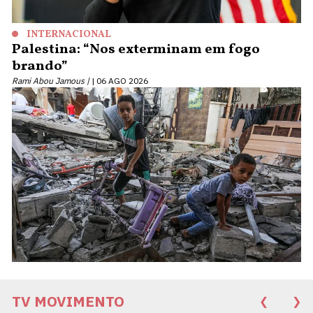
INTERNACIONAL
Palestina: “Nos exterminam em fogo
brando”
Rami Abou Jamous |
06 AGO 2026
TV MOVIMENTO
❮
❯