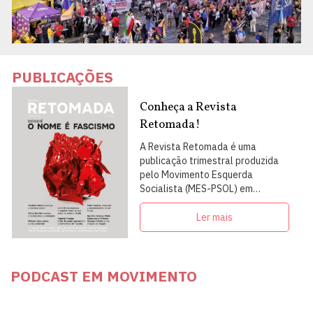
PUBLICAÇÕES
Conheça a Revista
Retomada!
A Revista Retomada é uma
publicação trimestral produzida
pelo Movimento Esquerda
Socialista (MES-PSOL) em
articulação com intelectuais,
militantes e artistas
Ler mais
PODCAST EM MOVIMENTO