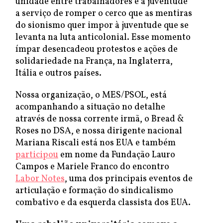
unidade entre trabalhadores e a juventude
a serviço de romper o cerco que as mentiras
do sionismo quer impor à juventude que se
levanta na luta anticolonial. Esse momento
ímpar desencadeou protestos e ações de
solidariedade na França, na Inglaterra,
Itália e outros países.
Nossa organização, o MES/PSOL, está
acompanhando a situação no detalhe
através de nossa corrente irmã, o Bread &
Roses no DSA, e nossa dirigente nacional
Mariana Riscali está nos EUA e também
participou
em nome da Fundação Lauro
Campos e Mariele Franco do encontro
Labor Notes
, uma dos principais eventos de
articulação e formação do sindicalismo
combativo e da esquerda classista dos EUA.