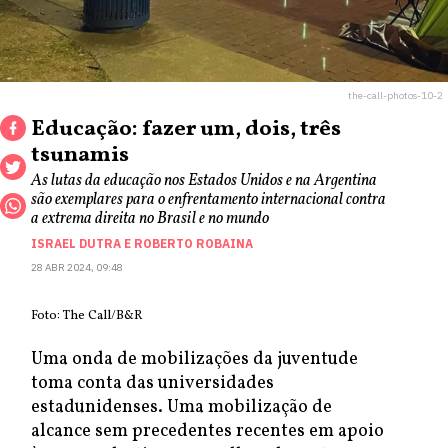
the-call-photos-10-2
Educação: fazer um, dois, três
tsunamis
As lutas da educação nos Estados Unidos e na Argentina
são exemplares para o enfrentamento internacional contra
a extrema direita no Brasil e no mundo
ISRAEL DUTRA
E
ROBERTO ROBAINA
28 ABR 2024, 09:48
Foto: The Call/B&R
Uma onda de mobilizações da juventude
toma conta das universidades
estadunidenses. Uma mobilização de
alcance sem precedentes recentes em apoio