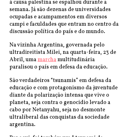
à causa palestina se espalhou durante a
semana. Já são dezenas de universidades
ocupadas e acampamentos em diversos
campi e faculdades que entram no centro da
discussão política do país e do mundo.
Na vizinha Argentina, governada pelo
ultradireitista Milei, na quarta-feira, 23 de
Abril, uma
marcha
multitudinária
paralisou o país em defesa da educação.
São verdadeiros “tsunamis” em defesa da
educação e com protagonismo da juventude
diante da polarização intensa que vive o
planeta, seja contra o genocidio levado a
cabo por Netanyahu, seja no desmonte
ultraliberal das conquistas da sociedade
argentina.